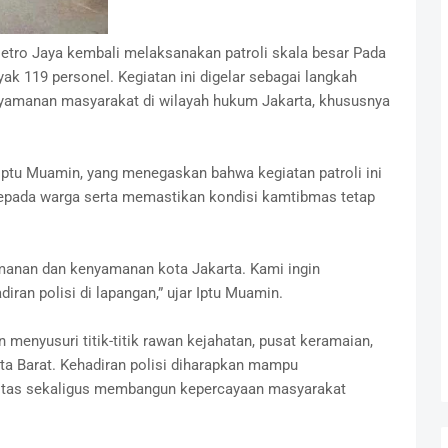
etro Jaya kembali melaksanakan patroli skala besar Pada
ak 119 personel. Kegiatan ini digelar sebagai langkah
yamanan masyarakat di wilayah hukum Jakarta, khususnya
 Iptu Muamin, yang menegaskan bahwa kegiatan patroli ini
epada warga serta memastikan kondisi kamtibmas tetap
eamanan dan kenyamanan kota Jakarta. Kami ingin
ran polisi di lapangan,” ujar Iptu Muamin.
n menyusuri titik-titik rawan kejahatan, pusat keramaian,
rta Barat. Kehadiran polisi diharapkan mampu
litas sekaligus membangun kepercayaan masyarakat