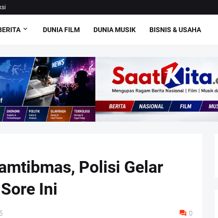
si
BERITA
DUNIA FILM
DUNIA MUSIK
BISNIS & USAHA
mtibmas, Polisi Gelar
 Sore Ini
5
0