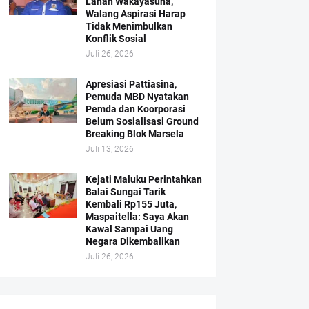
Lahan Wakayasuha,
Walang Aspirasi Harap
Tidak Menimbulkan
Konflik Sosial
Juli 26, 2026
Apresiasi Pattiasina,
Pemuda MBD Nyatakan
Pemda dan Koorporasi
Belum Sosialisasi Ground
Breaking Blok Marsela
Juli 13, 2026
Kejati Maluku Perintahkan
Balai Sungai Tarik
Kembali Rp155 Juta,
Maspaitella: Saya Akan
Kawal Sampai Uang
Negara Dikembalikan
Juli 26, 2026