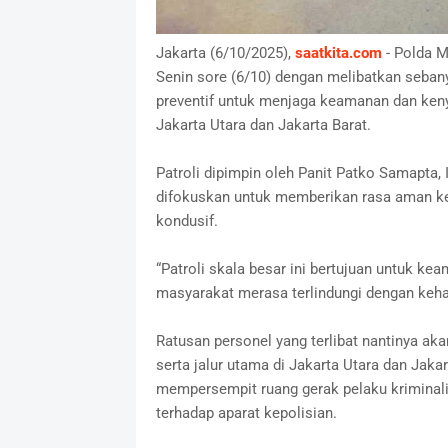
Jakarta (6/10/2025),
saatkita.com
- Polda M
Senin sore (6/10) dengan melibatkan sebany
preventif untuk menjaga keamanan dan ken
Jakarta Utara dan Jakarta Barat.
Patroli dipimpin oleh Panit Patko Samapta,
difokuskan untuk memberikan rasa aman k
kondusif.
“Patroli skala besar ini bertujuan untuk k
masyarakat merasa terlindungi dengan kehadi
Ratusan personel yang terlibat nantinya aka
serta jalur utama di Jakarta Utara dan Jaka
mempersempit ruang gerak pelaku krimina
terhadap aparat kepolisian.