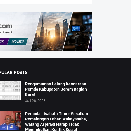
PULAR POSTS
Pengumuman Lelang Kendaraan
Pemda Kabupaten Seram Bagian
Barat
Juli 28, 2026
Pemuda Lisabata Timur Sesalkan
Pemalangan Lahan Wakayasuha,
Walang Aspirasi Harap Tidak
Menimbulkan Konflik Sosial