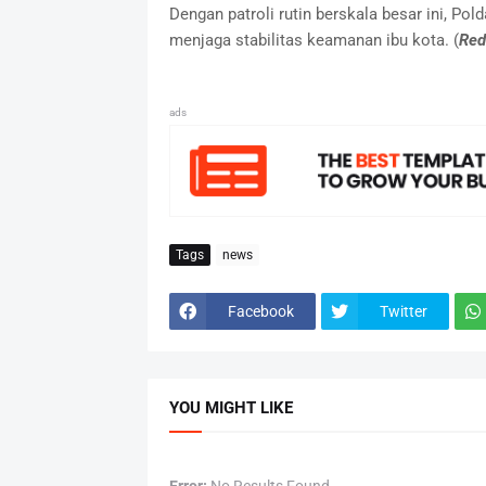
Dengan patroli rutin berskala besar ini, 
menjaga stabilitas keamanan ibu kota. (
Red
ads
Tags
news
Facebook
Twitter
YOU MIGHT LIKE