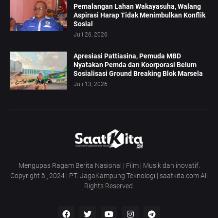
Pemalangan Lahan Wakayasuha, Walang
Aspirasi Harap Tidak Menimbulkan Konflik
Sosial
Juli 26, 2026
Apresiasi Pattiasina, Pemuda MBD
Nyatakan Pemda dan Koorporasi Belum
Sosialisasi Ground Breaking Blok Marsela
Juli 13, 2026
Mengupas Ragam Berita Nasional | Film | Musik dan inovatif.
Copyright â’¸ 2024 | PT. JagaKampung Teknologi | saatkita.com All
Rights Reserved.