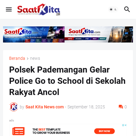
Beranda
news
Polsek Pademangan Gelar
Police Go to School di Sekolah
Rakyat Ancol
by
Saat Kita News com
-
September 18, 2025
0
ads