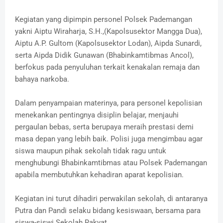
Kegiatan yang dipimpin personel Polsek Pademangan
yakni Aiptu Wiraharja, S.H.,(Kapolsusektor Mangga Dua),
Aiptu A.P. Gultom (Kapolsusektor Lodan), Aipda Sunardi,
serta Aipda Didik Gunawan (Bhabinkamtibmas Ancol),
berfokus pada penyuluhan terkait kenakalan remaja dan
bahaya narkoba.
Dalam penyampaian materinya, para personel kepolisian
menekankan pentingnya disiplin belajar, menjauhi
pergaulan bebas, serta berupaya meraih prestasi demi
masa depan yang lebih baik. Polisi juga mengimbau agar
siswa maupun pihak sekolah tidak ragu untuk
menghubungi Bhabinkamtibmas atau Polsek Pademangan
apabila membutuhkan kehadiran aparat kepolisian.
Kegiatan ini turut dihadiri perwakilan sekolah, di antaranya
Putra dan Pandi selaku bidang kesiswaan, bersama para
siswa-siswi Sekolah Rakyat.