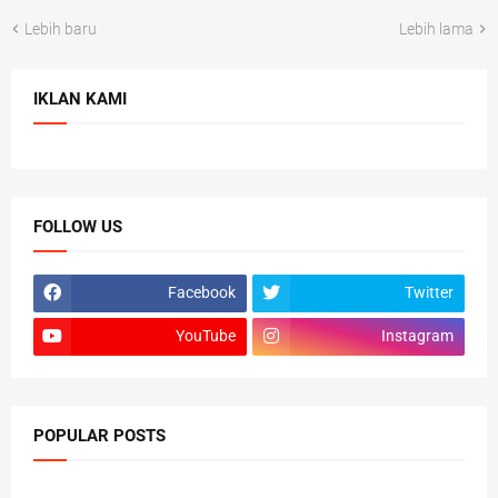
Lebih baru
Lebih lama
IKLAN KAMI
FOLLOW US
Facebook
Twitter
YouTube
Instagram
POPULAR POSTS