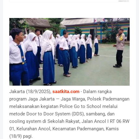
Jakarta (18/9/2025),
saatkita.com
- Dalam rangka
program Jaga Jakarta — Jaga Warga, Polsek Pademangan
melaksanakan kegiatan Police Go to School melalui
metode Door to Door System (DDS), sambang, dan
cooling system di Sekolah Rakyat, Jalan Ancol I RT 06 RW
01, Kelurahan Ancol, Kecamatan Pademangan, Kamis
(18/9) pagi.