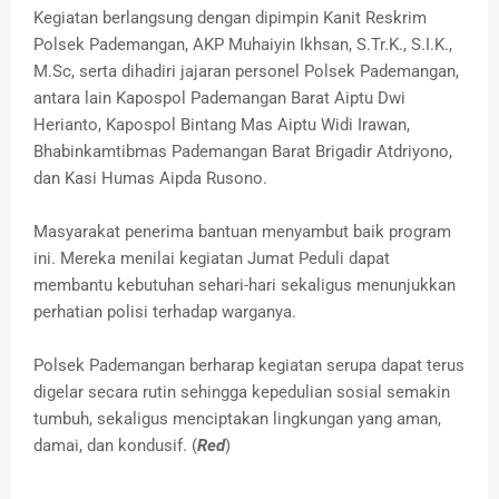
Kegiatan berlangsung dengan dipimpin Kanit Reskrim
Polsek Pademangan, AKP Muhaiyin Ikhsan, S.Tr.K., S.I.K.,
M.Sc, serta dihadiri jajaran personel Polsek Pademangan,
antara lain Kapospol Pademangan Barat Aiptu Dwi
Herianto, Kapospol Bintang Mas Aiptu Widi Irawan,
Bhabinkamtibmas Pademangan Barat Brigadir Atdriyono,
dan Kasi Humas Aipda Rusono.
Masyarakat penerima bantuan menyambut baik program
ini. Mereka menilai kegiatan Jumat Peduli dapat
membantu kebutuhan sehari-hari sekaligus menunjukkan
perhatian polisi terhadap warganya.
Polsek Pademangan berharap kegiatan serupa dapat terus
digelar secara rutin sehingga kepedulian sosial semakin
tumbuh, sekaligus menciptakan lingkungan yang aman,
damai, dan kondusif. (
Red
)