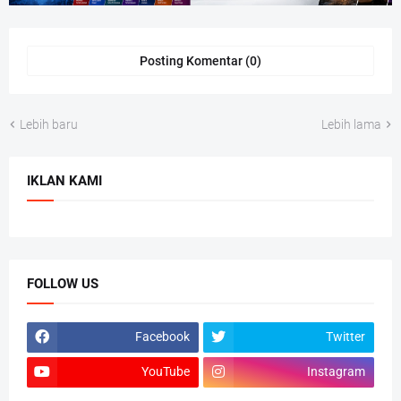
Posting Komentar (0)
Lebih baru
Lebih lama
IKLAN KAMI
FOLLOW US
Facebook
Twitter
YouTube
Instagram