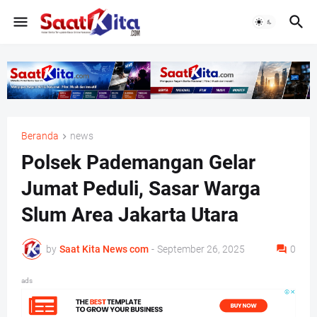
Beranda
news
Polsek Pademangan Gelar
Jumat Peduli, Sasar Warga
Slum Area Jakarta Utara
by
Saat Kita News com
-
September 26, 2025
0
ads