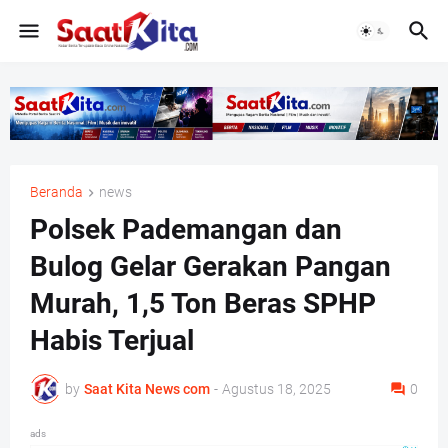
Beranda
news
Polsek Pademangan dan
Bulog Gelar Gerakan Pangan
Murah, 1,5 Ton Beras SPHP
Habis Terjual
by
Saat Kita News com
-
Agustus 18, 2025
0
ads