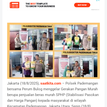
Jakarta (18/8/2025),
saatkita.com
– Polsek Pademangan
bersama Perum Bulog menggelar Gerakan Pangan Murah
berupa penjualan beras murah SPHP (Stabilisasi Pasokan
dan Harga Pangan) kepada masyarakat di wilayah
Kecamatan Pademangan, Jakarta Utara, Senin (18/8).