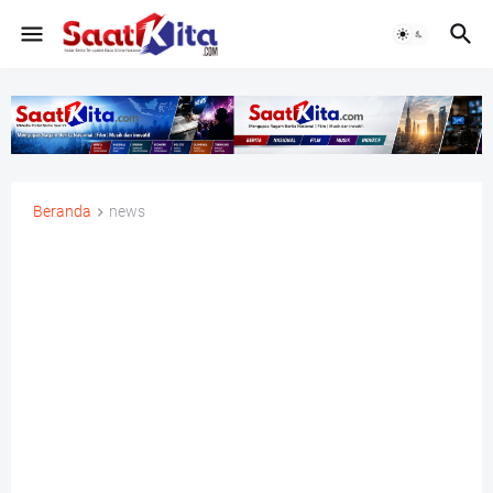
Beranda
news