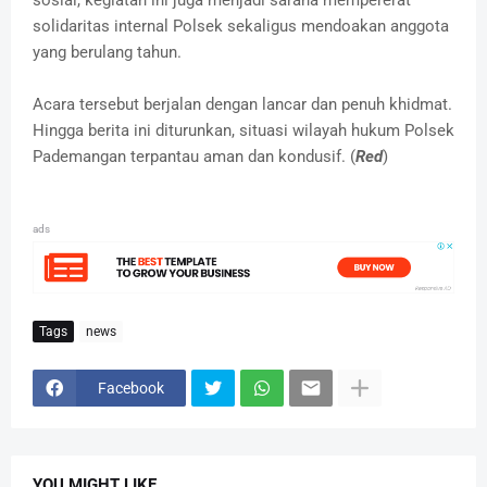
sosial, kegiatan ini juga menjadi sarana mempererat
solidaritas internal Polsek sekaligus mendoakan anggota
yang berulang tahun.
Acara tersebut berjalan dengan lancar dan penuh khidmat.
Hingga berita ini diturunkan, situasi wilayah hukum Polsek
Pademangan terpantau aman dan kondusif. (
Red
)
ads
Tags
news
Facebook
YOU MIGHT LIKE