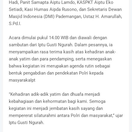
Hadi, Panit Samapta Aiptu Lamdo, KASPKT Aiptu Eko
Setiadi, Kasi Humas Aipda Rusono, dan Sekretaris Dewan
Masjid Indonesia (DMI) Pademangan, Ustaz H. Amarullah,
S.Pd.I.
Acara dimulai pukul 14.00 WIB dan diawali dengan
sambutan dari Iptu Gusti Ngurah. Dalam pesannya, ia
menyampaikan rasa terima kasih atas kehadiran anak-
anak yatim dan para pendamping, serta menegaskan
bahwa kegiatan ini merupakan agenda rutin sebagai
bentuk pengabdian dan pendekatan Polri kepada
masyarakaIpt
"Kehadiran adik-adik yatim dan dhuafa menjadi
kebahagiaan dan kehormatan bagi kami. Semoga
kegiatan ini menjadi jembatan kasih sayang dan
mempererat silaturahmi antara Polri dan masyarakat,” ujar
Iptu Gusti Ngurah.