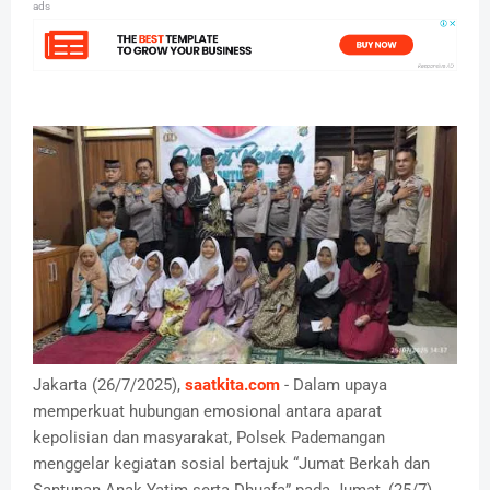
ads
Jakarta (26/7/2025),
saatkita.com
- Dalam upaya
memperkuat hubungan emosional antara aparat
kepolisian dan masyarakat, Polsek Pademangan
menggelar kegiatan sosial bertajuk “Jumat Berkah dan