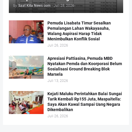
by
Saat Kita News com
-
Juli 28, 2026
Pemuda Lisabata Timur Sesalkan
Pemalangan Lahan Wakayasuha,
Walang Aspirasi Harap Tidak
Menimbulkan Konflik Sosial
Juli 26, 2026
Apresiasi Pattiasina, Pemuda MBD
Nyatakan Pemda dan Koorporasi Belum
Sosialisasi Ground Breaking Blok
Marsela
Juli 13, 2026
Kejati Maluku Perintahkan Balai Sungai
Tarik Kembali Rp155 Juta, Maspaitella:
Saya Akan Kawal Sampai Uang Negara
Dikembalikan
Juli 26, 2026