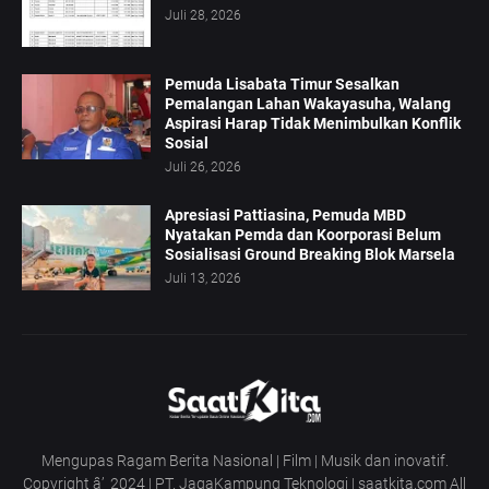
Juli 28, 2026
Pemuda Lisabata Timur Sesalkan
Pemalangan Lahan Wakayasuha, Walang
Aspirasi Harap Tidak Menimbulkan Konflik
Sosial
Juli 26, 2026
Apresiasi Pattiasina, Pemuda MBD
Nyatakan Pemda dan Koorporasi Belum
Sosialisasi Ground Breaking Blok Marsela
Juli 13, 2026
Mengupas Ragam Berita Nasional | Film | Musik dan inovatif.
Copyright â’¸ 2024 | PT. JagaKampung Teknologi | saatkita.com All