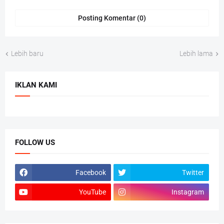
Posting Komentar (0)
Lebih baru
Lebih lama
IKLAN KAMI
FOLLOW US
Facebook
Twitter
YouTube
Instagram