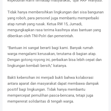
kepedulian kami terhadap masyarakat," ujar AKP Wahyudi.
Tidak hanya membersihkan lingkungan dari sisa bangunan
yang roboh, para personel juga membantu memperbaiki
atap rumah yang rusak. Ketua RW 15, Jumadi,
mengungkapkan rasa terima kasihnya atas bantuan yang
diberikan oleh TNI-Polri dan pemerintah.
"Bantuan ini sangat berarti bagi kami. Banyak rumah
warga mengalami kerusakan, terutama di bagian atap.
Dengan gotong royong ini, perbaikan bisa lebih cepat dan
lingkungan kembali bersih," katanya.
Bakti kebersihan ini menjadi bukti bahwa kolaborasi
antara aparat dan masyarakat dapat membawa dampak
positif bagi lingkungan. Tidak hanya membantu
mempercepat pemulihan pasca-bencana, tetapi juga
mempererat solidaritas di tengah warga.