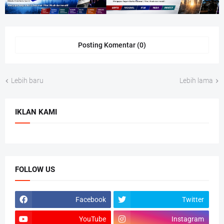
Posting Komentar (0)
Lebih baru
Lebih lama
IKLAN KAMI
FOLLOW US
Facebook
Twitter
YouTube
Instagram