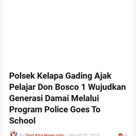
Polsek Kelapa Gading Ajak
Pelajar Don Bosco 1 Wujudkan
Generasi Damai Melalui
Program Police Goes To
School
by
Saat Kita News com
-
Januari 20, 2025
0