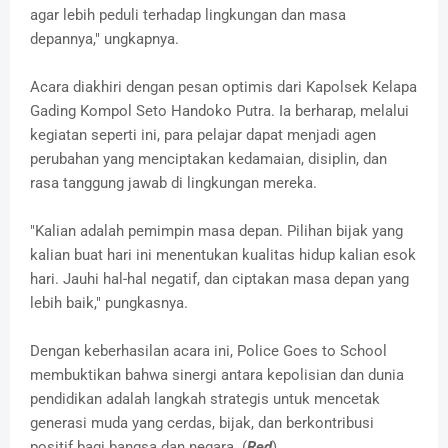
agar lebih peduli terhadap lingkungan dan masa
depannya," ungkapnya.
Acara diakhiri dengan pesan optimis dari Kapolsek Kelapa
Gading Kompol Seto Handoko Putra. Ia berharap, melalui
kegiatan seperti ini, para pelajar dapat menjadi agen
perubahan yang menciptakan kedamaian, disiplin, dan
rasa tanggung jawab di lingkungan mereka.
"Kalian adalah pemimpin masa depan. Pilihan bijak yang
kalian buat hari ini menentukan kualitas hidup kalian esok
hari. Jauhi hal-hal negatif, dan ciptakan masa depan yang
lebih baik," pungkasnya.
Dengan keberhasilan acara ini, Police Goes to School
membuktikan bahwa sinergi antara kepolisian dan dunia
pendidikan adalah langkah strategis untuk mencetak
generasi muda yang cerdas, bijak, dan berkontribusi
positif bagi bangsa dan negara. (
Red
)