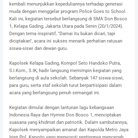
kembali menunjukkan kepeduliannya terhadap generasi
muda dengan menggelar program Police Goes to School.
Kali ini, kegiatan tersebut berlangsung di SMA Don Bosco
1, Kelapa Gading, Jakarta Utara pada Senin (20/1/2024).
Dengan tema inspiratif, "Damai itu bukan dicari, tapi
diciptakan", acara ini sukses menarik perhatian ratusan
siswa-siswi dan dewan guru.
Kapolsek Kelapa Gading, Kompol Seto Handoko Putra,
S.I.Kom., S.IK, hadir langsung memimpin kegiatan yang
berlangsung di aula sekolah. Sebanyak 147 siswa-siswi,
para guru, serta staf sekolah turut berpartisipasi dalam
acara yang berlangsung penuh semangat ini.
Kegiatan dimulai dengan lantunan lagu kebangsaan
Indonesia Raya dan Hymne Don Bosco 1, menciptakan
suasana yang khidmat dan patriotik. Dalam sambutannya,
Kapolsek menyampaikan amanat dari Kapolda Metro Jaya
Irjen Pol. Karyoto yang menyoroti pentingnya mencegah