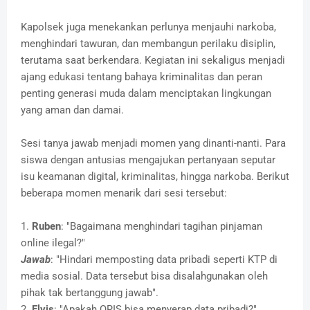
Kapolsek juga menekankan perlunya menjauhi narkoba,
menghindari tawuran, dan membangun perilaku disiplin,
terutama saat berkendara. Kegiatan ini sekaligus menjadi
ajang edukasi tentang bahaya kriminalitas dan peran
penting generasi muda dalam menciptakan lingkungan
yang aman dan damai.
Sesi tanya jawab menjadi momen yang dinanti-nanti. Para
siswa dengan antusias mengajukan pertanyaan seputar
isu keamanan digital, kriminalitas, hingga narkoba. Berikut
beberapa momen menarik dari sesi tersebut:
1.
Ruben
: "Bagaimana menghindari tagihan pinjaman
online ilegal?"
Jawab
: "Hindari memposting data pribadi seperti KTP di
media sosial. Data tersebut bisa disalahgunakan oleh
pihak tak bertanggung jawab".
2.
Elvis
: "Apakah QRIS bisa menyerap data pribadi?"