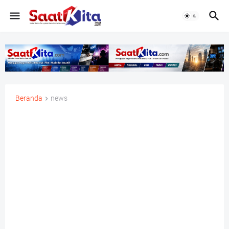
Beranda
news