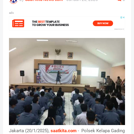
ads
Jakarta (20/1/2025),
saatkita.com
- Polsek Kelapa Gading