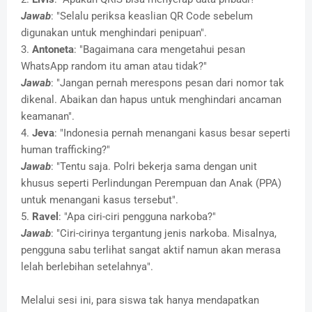
Jawab
: "Selalu periksa keaslian QR Code sebelum
digunakan untuk menghindari penipuan".
3.
Antoneta
: "Bagaimana cara mengetahui pesan
WhatsApp random itu aman atau tidak?"
Jawab
: "Jangan pernah merespons pesan dari nomor tak
dikenal. Abaikan dan hapus untuk menghindari ancaman
keamanan".
4.
Jeva
: "Indonesia pernah menangani kasus besar seperti
human trafficking?"
Jawab
: "Tentu saja. Polri bekerja sama dengan unit
khusus seperti Perlindungan Perempuan dan Anak (PPA)
untuk menangani kasus tersebut".
5.
Ravel
: "Apa ciri-ciri pengguna narkoba?"
Jawab
: "Ciri-cirinya tergantung jenis narkoba. Misalnya,
pengguna sabu terlihat sangat aktif namun akan merasa
lelah berlebihan setelahnya".
Melalui sesi ini, para siswa tak hanya mendapatkan