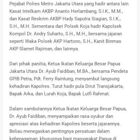
Pejabat Polres Metro Jakarta Utara yang hadir antara lain
Kasat Intelkam AKBP Ananto Herlambang, S.I.K., M.M.,
dan Kasat Reskrim AKBP Hady Saputra Siagian, S.I.K.,
S.H., M.H. Sementara dari Polsek Koja hadir Kapolsek
Kompol Dr. Andry Suharto, S.H., M.H., bersama jajaran
seperti Waka Polsek AKP Hartono, S.H., Kanit Binmas
AKP Slamet Rajiman, dan lainnya.
Dari pihak panitia, Ketua Ikatan Keluarga Besar Papua
Jakarta Utara Dr. Ayub Faidiban, M.BA., bersama Pendeta
GPIB Petra, Pdt. Ferry Raintung, menyambut langsung
kehadiran Kapolres. Turut hadir pula Dirut Transjakarta,
Bapak Arka, dan Lurah Koja, Bapak Lutfi Rahmat.
Dalam sambutannya Ketua Ikatan Keluarga Besar Papua,
Dr. Ayub Faidiban, menyampaikan rasa syukur dan
apresiasi atas kehadiran Kapolres beserta jajarannya.
Beliau menegaskan pentingnya persatuan dalam
keberagaman, khususnya bagi masyarakat Papua di