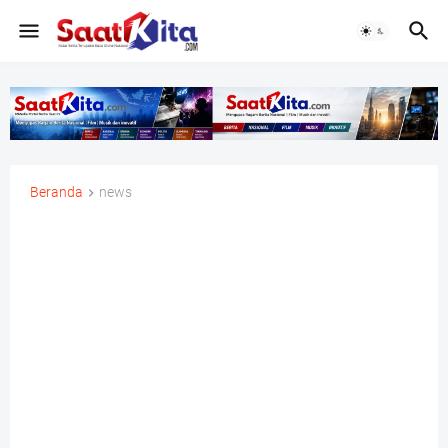
Beranda
news