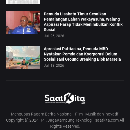
Pemuda Lisabata Timur Sesalkan
Pemalangan Lahan Wakayasuha, Walang
Aspirasi Harap Tidak Menimbulkan Konflik
Sosial
Juli 26, 2026
Apresiasi Pattiasina, Pemuda MBD
Nyatakan Pemda dan Koorporasi Belum
Sosialisasi Ground Breaking Blok Marsela
Juli 13, 2026
Mengupas Ragam Berita Nasional | Film | Musik dan inovatif.
Copyright â’¸ 2024 | PT. JagaKampung Teknologi | saatkita.com All
Rights Reserved.