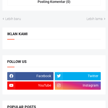
Posting Komentar (0)
Lebih baru
Lebih lama
IKLAN KAMI
FOLLOW US
Facebook
Twitter
YouTube
Instagram
POPULAR POSTS