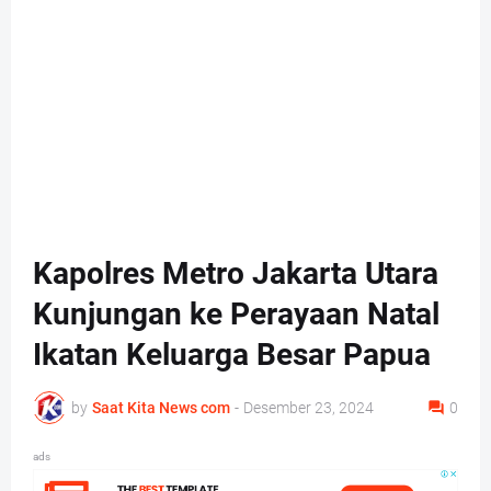
Kapolres Metro Jakarta Utara
Kunjungan ke Perayaan Natal
Ikatan Keluarga Besar Papua
by
Saat Kita News com
-
Desember 23, 2024
0
ads