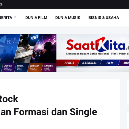
si
BERITA
DUNIA FILM
DUNIA MUSIK
BISNIS & USAHA
 Rock
an Formasi dan Single