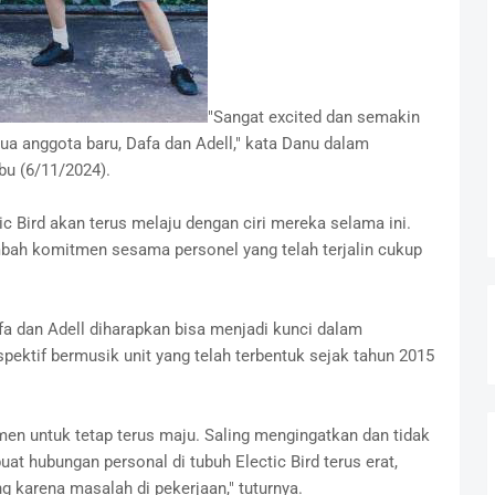
"Sangat excited dan semakin
a anggota baru, Dafa dan Adell," kata Danu dalam
bu (6/11/2024).
ic Bird akan terus melaju dengan ciri mereka selama ini.
mbah komitmen sesama personel yang telah terjalin cukup
a dan Adell diharapkan bisa menjadi kunci dalam
pektif bermusik unit yang telah terbentuk sejak tahun 2015
men untuk tetap terus maju. Saling mengingatkan dan tidak
t hubungan personal di tubuh Electic Bird terus erat,
 karena masalah di pekerjaan," tuturnya.