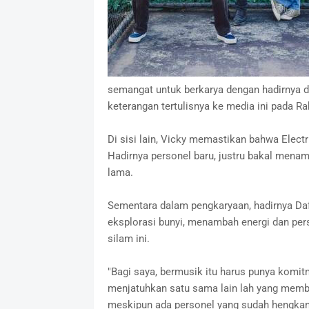
semangat untuk berkarya dengan hadirnya du
keterangan tertulisnya ke media ini pada Ra
Di sisi lain, Vicky memastikan bahwa Electr
Hadirnya personel baru, justru bakal mena
lama.
Sementara dalam pengkaryaan, hadirnya Daf
eksplorasi bunyi, menambah energi dan pers
silam ini.
"Bagi saya, bermusik itu harus punya komit
menjatuhkan satu sama lain lah yang membua
meskipun ada personel yang sudah hengkang