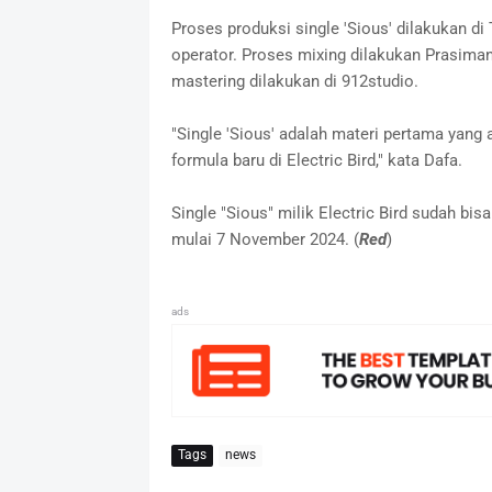
Proses produksi single 'Sious' dilakukan d
operator. Proses mixing dilakukan Prasima
mastering dilakukan di 912studio.
"Single 'Sious' adalah materi pertama yang 
formula baru di Electric Bird," kata Dafa.
Single "Sious" milik Electric Bird sudah bis
mulai 7 November 2024. (
Red
)
ads
Tags
news