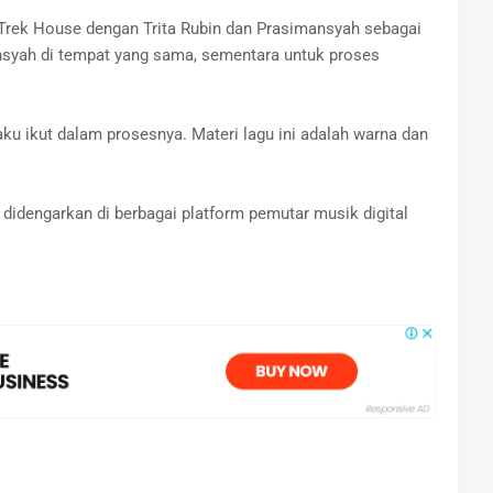
i Trek House dengan Trita Rubin dan Prasimansyah sebagai
nsyah di tempat yang sama, sementara untuk proses
aku ikut dalam prosesnya. Materi lagu ini adalah warna dan
a didengarkan di berbagai platform pemutar musik digital