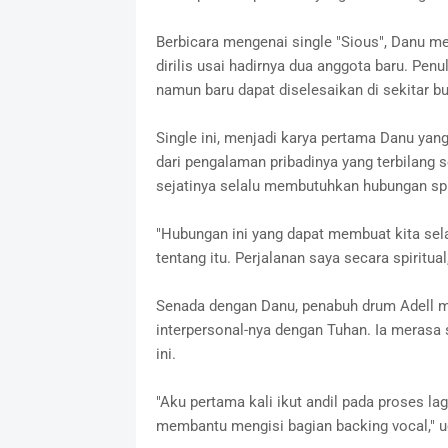
Berbicara mengenai single "Sious", Danu m
dirilis usai hadirnya dua anggota baru. Pen
namun baru dapat diselesaikan di sekitar b
Single ini, menjadi karya pertama Danu yang 
dari pengalaman pribadinya yang terbilang
sejatinya selalu membutuhkan hubungan spir
"Hubungan ini yang dapat membuat kita sela
tentang itu. Perjalanan saya secara spiritual,
Senada dengan Danu, penabuh drum Adell me
interpersonal-nya dengan Tuhan. Ia merasa 
ini.
"Aku pertama kali ikut andil pada proses lag
membantu mengisi bagian backing vocal," u