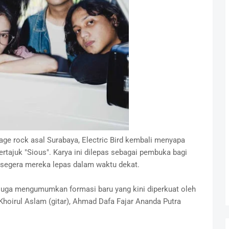
rage rock asal Surabaya, Electric Bird kembali menyapa
rtajuk "Sious". Karya ini dilepas sebagai pembuka bagi
 segera mereka lepas dalam waktu dekat.
rd juga mengumumkan formasi baru yang kini diperkuat oleh
hoirul Aslam (gitar), Ahmad Dafa Fajar Ananda Putra