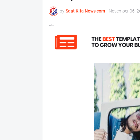
by
Saat Kita News com
-
November 06, 2
ads