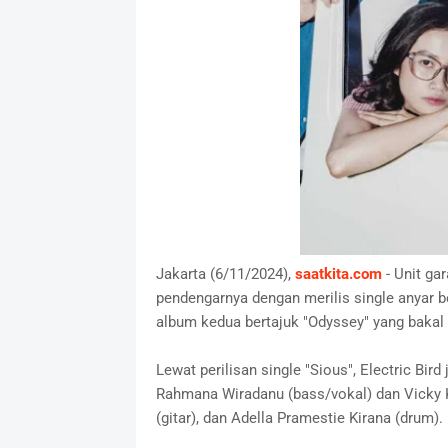
Jakarta (6/11/2024),
saatkita.com
- Unit ga
pendengarnya dengan merilis single anyar be
album kedua bertajuk "Odyssey" yang bakal
Lewat perilisan single "Sious", Electric Bi
Rahmana Wiradanu (bass/vokal) dan Vicky K
(gitar), dan Adella Pramestie Kirana (drum).