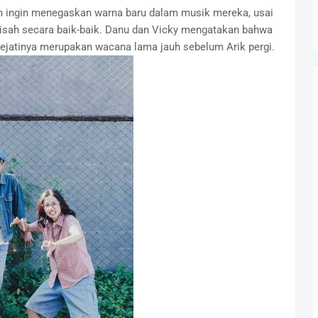
lah ingin menegaskan warna baru dalam musik mereka, usai
isah secara baik-baik. Danu dan Vicky mengatakan bahwa
ejatinya merupakan wacana lama jauh sebelum Arik pergi.