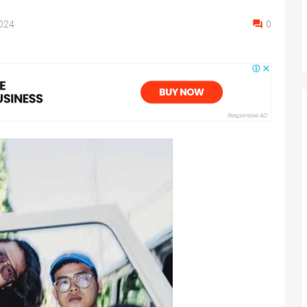
024
0