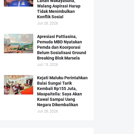
Lahan Wakayasuha,
Walang Aspirasi Harap
Tidak Menimbulkan
Konflik Sosial
Juli 26, 2026
Apresiasi Pattiasina,
Pemuda MBD Nyatakan
Pemda dan Koorporasi
Belum Sosialisasi Ground
Breaking Blok Marsela
Juli 13, 2026
Kejati Maluku Perintahkan
Balai Sungai Tarik
Kembali Rp155 Juta,
Maspaitella: Saya Akan
Kawal Sampai Uang
Negara Dikembalikan
Juli 26, 2026