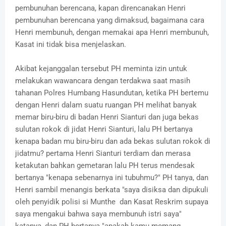
pembunuhan berencana, kapan direncanakan Henri
pembunuhan berencana yang dimaksud, bagaimana cara
Henri membunuh, dengan memakai apa Henri membunuh,
Kasat ini tidak bisa menjelaskan.
Akibat kejanggalan tersebut PH meminta izin untuk
melakukan wawancara dengan terdakwa saat masih
tahanan Polres Humbang Hasundutan, ketika PH bertemu
dengan Henri dalam suatu ruangan PH melihat banyak
memar biru-biru di badan Henri Sianturi dan juga bekas
sulutan rokok di jidat Henri Sianturi, lalu PH bertanya
kenapa badan mu biru-biru dan ada bekas sulutan rokok di
jidatmu? pertama Henri Sianturi terdiam dan merasa
ketakutan bahkan gemetaran lalu PH terus mendesak
bertanya "kenapa sebenarnya ini tubuhmu?" PH tanya, dan
Henri sambil menangis berkata "saya disiksa dan dipukuli
oleh penyidik polisi si Munthe dan Kasat Reskrim supaya
saya mengakui bahwa saya membunuh istri saya"
katanya, dan PH bertanya "apakah kamu memang