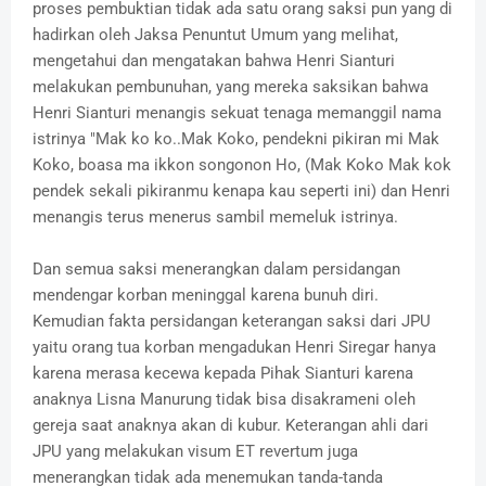
proses pembuktian tidak ada satu orang saksi pun yang di
hadirkan oleh Jaksa Penuntut Umum yang melihat,
mengetahui dan mengatakan bahwa Henri Sianturi
melakukan pembunuhan, yang mereka saksikan bahwa
Henri Sianturi menangis sekuat tenaga memanggil nama
istrinya "Mak ko ko..Mak Koko, pendekni pikiran mi Mak
Koko, boasa ma ikkon songonon Ho, (Mak Koko Mak kok
pendek sekali pikiranmu kenapa kau seperti ini) dan Henri
menangis terus menerus sambil memeluk istrinya.
Dan semua saksi menerangkan dalam persidangan
mendengar korban meninggal karena bunuh diri.
Kemudian fakta persidangan keterangan saksi dari JPU
yaitu orang tua korban mengadukan Henri Siregar hanya
karena merasa kecewa kepada Pihak Sianturi karena
anaknya Lisna Manurung tidak bisa disakrameni oleh
gereja saat anaknya akan di kubur. Keterangan ahli dari
JPU yang melakukan visum ET revertum juga
menerangkan tidak ada menemukan tanda-tanda