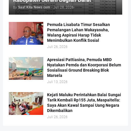
by
Saat Kita News com
-
Juli 28, 2026
Pemuda Lisabata Timur Sesalkan
Pemalangan Lahan Wakayasuha,
Walang Aspirasi Harap Tidak
Menimbulkan Konflik Sosial
Juli 26, 2026
Apresiasi Pattiasina, Pemuda MBD
Nyatakan Pemda dan Koorporasi Belum
Sosialisasi Ground Breaking Blok
Marsela
Juli 13, 2026
Kejati Maluku Perintahkan Balai Sungai
Tarik Kembali Rp155 Juta, Maspaitella:
Saya Akan Kawal Sampai Uang Negara
Dikembalikan
Juli 26, 2026