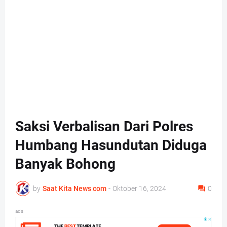
Saksi Verbalisan Dari Polres
Humbang Hasundutan Diduga
Banyak Bohong
by
Saat Kita News com
-
Oktober 16, 2024
0
ads