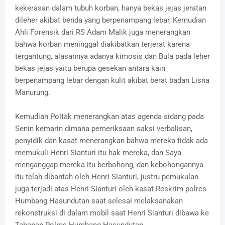
kekerasan dalam tubuh korban, hanya bekas jejas jeratan
dileher akibat benda yang berpenampang lebar, Kemudian
Ahli Forensik dari RS Adam Malik juga menerangkan
bahwa korban meninggal diakibatkan terjerat karena
tergantung, alasannya adanya kimosis dan Bula pada leher
bekas jejas yaitu berupa gesekan antara kain
berpenampang lebar dengan kulit akibat berat badan Lisna
Manurung.
Kemudian Poltak menerangkan atas agenda sidang pada
Senin kemarin dimana pemeriksaan saksi verbalisan,
penyidik dan kasat menerangkan bahwa mereka tidak ada
memukuli Henri Sianturi itu hak mereka, dan Saya
menganggap mereka itu berbohong, dan kebohongannya
itu telah dibantah oleh Henri Sianturi, justru pemukulan
juga terjadi atas Henri Sianturi oleh kasat Reskrim polres
Humbang Hasundutan saat selesai melaksanakan
rekonstruksi di dalam mobil saat Henri Sianturi dibawa ke
Tahanan Polres Humbang Hasundutan.