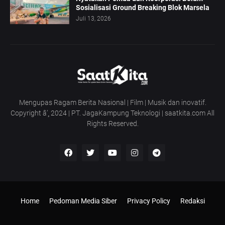
Sosialisasi Ground Breaking Blok Marsela
Juli 13, 2026
Mengupas Ragam Berita Nasional | Film | Musik dan inovatif.
Copyright â’¸ 2024 | PT. JagaKampung Teknologi | saatkita.com All
Rights Reserved.
Home
Pedoman Media Siber
Privacy Policy
Redaksi