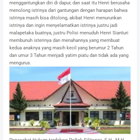
menggantungkan diri di dapur, dan saat itu Henri berusaha
menolong istrinya dari gantungan dengan harapan bahwa
istrinya masih bisa ditolong, akibat Henri menurunkan
istrinya dan ingin menyelamatkan istrinya justru jadi
malapetaka buatnya, justru Polisi menuduh Henri Sianturi
membunuh isterinya dan menahannya yang membuat
kedua anaknya yang masih kecil yang berumur 2 Tahun
dan umur 3 Tahun menjadi yatim piatu dan tidak ada yang
mengurus.
Penasehat Hukum terdakwa Poltak Silitonga, S.H., M.H,