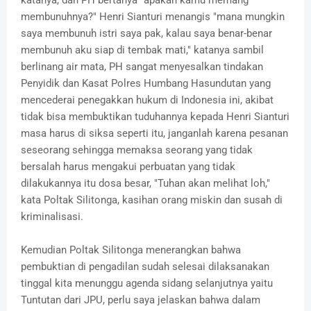
membunuhnya?" Henri Sianturi menangis "mana mungkin
saya membunuh istri saya pak, kalau saya benar-benar
membunuh aku siap di tembak mati," katanya sambil
berlinang air mata, PH sangat menyesalkan tindakan
Penyidik dan Kasat Polres Humbang Hasundutan yang
mencederai penegakkan hukum di Indonesia ini, akibat
tidak bisa membuktikan tuduhannya kepada Henri Sianturi
masa harus di siksa seperti itu, janganlah karena pesanan
seseorang sehingga memaksa seorang yang tidak
bersalah harus mengakui perbuatan yang tidak
dilakukannya itu dosa besar, "Tuhan akan melihat loh,"
kata Poltak Silitonga, kasihan orang miskin dan susah di
kriminalisasi.
Kemudian Poltak Silitonga menerangkan bahwa
pembuktian di pengadilan sudah selesai dilaksanakan
tinggal kita menunggu agenda sidang selanjutnya yaitu
Tuntutan dari JPU, perlu saya jelaskan bahwa dalam