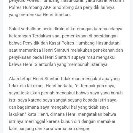
penyidik Polres Humbang Hasundutan yaitu Kasat reskrim
Polres Humbang AKP Sihombing dan penyidik lainnya
yang memeriksa Henri Sianturi.
Saksi verbalisan perlu dimintai keterangan karena adanya
keterangan Terdakwa saat pemeriksaan di persidangan
bahwa Penyidik dan Kasat Polres Humbang Hasundutan,
saat memeriksa Henri Sianturi melakukan penekanan dan
penyiksaan pada Henri Sianturi supaya mau mengakui
bahwa Henri Sianturilah yang membunuh isterinya.
Akan tetapi Henri Sianturi tidak mau mengakui apa yang
tidak dia lakukan, Henri berkata, "di tembak pun saya,
saya tidak akan pernah mengakui bahwa saya yang bunuh
istri saya karena saya sangat sayang kepada istri saya,
dan bagaimana saya mengakui hal yang tidak saya
lakukan," kata Henri, dimana Henri mengatakan bahwa
istrinya meninggal karena bunuh diri dengan memakai
kain panjang dan kursi warna biru dengan