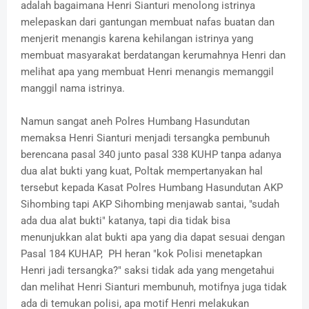
adalah bagaimana Henri Sianturi menolong istrinya
melepaskan dari gantungan membuat nafas buatan dan
menjerit menangis karena kehilangan istrinya yang
membuat masyarakat berdatangan kerumahnya Henri dan
melihat apa yang membuat Henri menangis memanggil
manggil nama istrinya.
Namun sangat aneh Polres Humbang Hasundutan
memaksa Henri Sianturi menjadi tersangka pembunuh
berencana pasal 340 junto pasal 338 KUHP tanpa adanya
dua alat bukti yang kuat, Poltak mempertanyakan hal
tersebut kepada Kasat Polres Humbang Hasundutan AKP
Sihombing tapi AKP Sihombing menjawab santai, "sudah
ada dua alat bukti" katanya, tapi dia tidak bisa
menunjukkan alat bukti apa yang dia dapat sesuai dengan
Pasal 184 KUHAP, PH heran "kok Polisi menetapkan
Henri jadi tersangka?" saksi tidak ada yang mengetahui
dan melihat Henri Sianturi membunuh, motifnya juga tidak
ada di temukan polisi, apa motif Henri melakukan