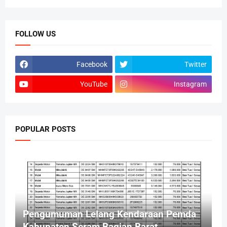
FOLLOW US
Facebook
Twitter
YouTube
Instagram
POPULAR POSTS
Pengumuman Lelang Kendaraan Pemda
Kabupaten Seram Bagian Barat