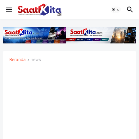
Beranda
news