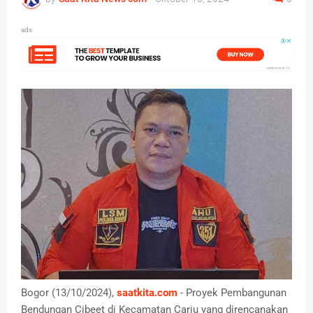
ads
Bogor (13/10/2024),
saatkita.com
- Proyek Pembangunan
Bendungan Cibeet di Kecamatan Cariu yang direncanakan