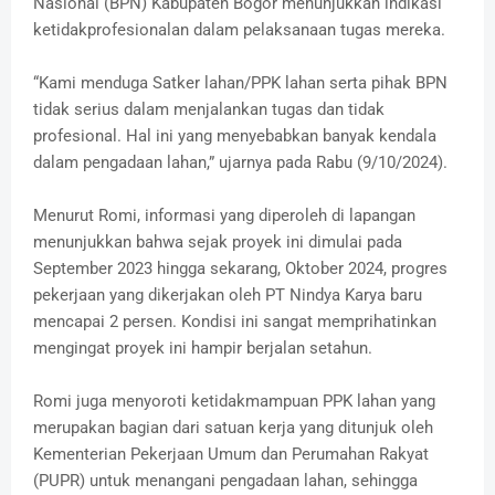
Nasional (BPN) Kabupaten Bogor menunjukkan indikasi
ketidakprofesionalan dalam pelaksanaan tugas mereka.
“Kami menduga Satker lahan/PPK lahan serta pihak BPN
tidak serius dalam menjalankan tugas dan tidak
profesional. Hal ini yang menyebabkan banyak kendala
dalam pengadaan lahan,” ujarnya pada Rabu (9/10/2024).
Menurut Romi, informasi yang diperoleh di lapangan
menunjukkan bahwa sejak proyek ini dimulai pada
September 2023 hingga sekarang, Oktober 2024, progres
pekerjaan yang dikerjakan oleh PT Nindya Karya baru
mencapai 2 persen. Kondisi ini sangat memprihatinkan
mengingat proyek ini hampir berjalan setahun.
Romi juga menyoroti ketidakmampuan PPK lahan yang
merupakan bagian dari satuan kerja yang ditunjuk oleh
Kementerian Pekerjaan Umum dan Perumahan Rakyat
(PUPR) untuk menangani pengadaan lahan, sehingga