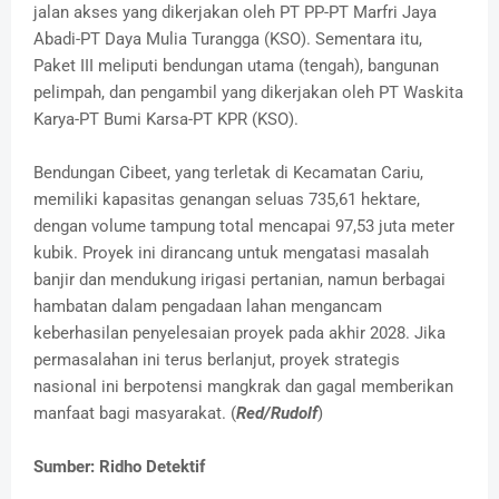
jalan akses yang dikerjakan oleh PT PP-PT Marfri Jaya
Abadi-PT Daya Mulia Turangga (KSO). Sementara itu,
Paket III meliputi bendungan utama (tengah), bangunan
pelimpah, dan pengambil yang dikerjakan oleh PT Waskita
Karya-PT Bumi Karsa-PT KPR (KSO).
Bendungan Cibeet, yang terletak di Kecamatan Cariu,
memiliki kapasitas genangan seluas 735,61 hektare,
dengan volume tampung total mencapai 97,53 juta meter
kubik. Proyek ini dirancang untuk mengatasi masalah
banjir dan mendukung irigasi pertanian, namun berbagai
hambatan dalam pengadaan lahan mengancam
keberhasilan penyelesaian proyek pada akhir 2028. Jika
permasalahan ini terus berlanjut, proyek strategis
nasional ini berpotensi mangkrak dan gagal memberikan
manfaat bagi masyarakat. (
Red/Rudolf
)
Sumber: Ridho Detektif