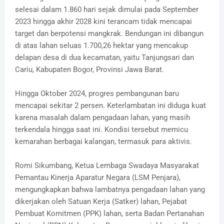
selesai dalam 1.860 hari sejak dimulai pada September
2023 hingga akhir 2028 kini terancam tidak mencapai
target dan berpotensi mangkrak. Bendungan ini dibangun
di atas lahan seluas 1.700,26 hektar yang mencakup
delapan desa di dua kecamatan, yaitu Tanjungsari dan
Cariu, Kabupaten Bogor, Provinsi Jawa Barat.
Hingga Oktober 2024, progres pembangunan baru
mencapai sekitar 2 persen. Keterlambatan ini diduga kuat
karena masalah dalam pengadaan lahan, yang masih
terkendala hingga saat ini. Kondisi tersebut memicu
kemarahan berbagai kalangan, termasuk para aktivis.
Romi Sikumbang, Ketua Lembaga Swadaya Masyarakat
Pemantau Kinerja Aparatur Negara (LSM Penjara),
mengungkapkan bahwa lambatnya pengadaan lahan yang
dikerjakan oleh Satuan Kerja (Satker) lahan, Pejabat
Pembuat Komitmen (PPK) lahan, serta Badan Pertanahan