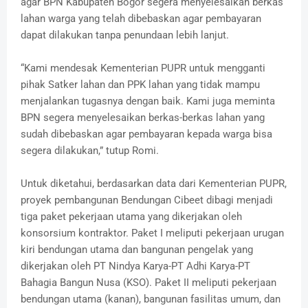
agar BPN Kabupaten Bogor segera menyelesaikan berkas
lahan warga yang telah dibebaskan agar pembayaran
dapat dilakukan tanpa penundaan lebih lanjut.
“Kami mendesak Kementerian PUPR untuk mengganti
pihak Satker lahan dan PPK lahan yang tidak mampu
menjalankan tugasnya dengan baik. Kami juga meminta
BPN segera menyelesaikan berkas-berkas lahan yang
sudah dibebaskan agar pembayaran kepada warga bisa
segera dilakukan,” tutup Romi.
Untuk diketahui, berdasarkan data dari Kementerian PUPR,
proyek pembangunan Bendungan Cibeet dibagi menjadi
tiga paket pekerjaan utama yang dikerjakan oleh
konsorsium kontraktor. Paket I meliputi pekerjaan urugan
kiri bendungan utama dan bangunan pengelak yang
dikerjakan oleh PT Nindya Karya-PT Adhi Karya-PT
Bahagia Bangun Nusa (KSO). Paket II meliputi pekerjaan
bendungan utama (kanan), bangunan fasilitas umum, dan