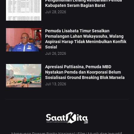
Kabupaten Seram Bagian Barat
Juli 28, 2026
Pemuda Lisabata Timur Sesalkan
Pemalangan Lahan Wakayasuha, Walang
Aspirasi Harap Tidak Menimbulkan Konflik
Sosial
Juli 26, 2026
Apresiasi Pattiasina, Pemuda MBD
Nyatakan Pemda dan Koorporasi Belum
Sosialisasi Ground Breaking Blok Marsela
Juli 13, 2026
Mengupas Ragam Berita Nasional | Film | Musik dan inovatif.