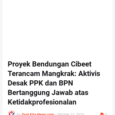
Proyek Bendungan Cibeet
Terancam Mangkrak: Aktivis
Desak PPK dan BPN
Bertanggung Jawab atas
Ketidakprofesionalan
by
Saat Kita News com
-
Oktober 13, 2024
0