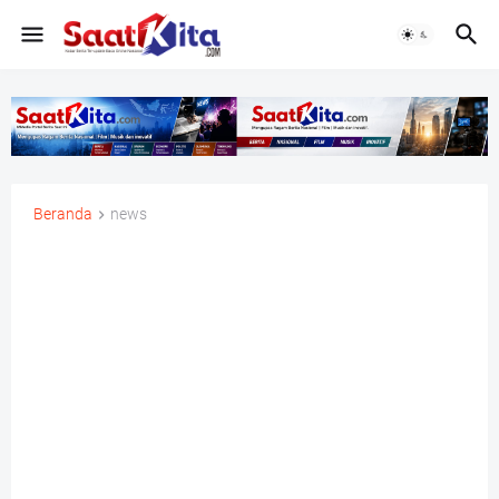
Beranda
news