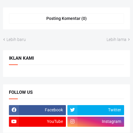
Posting Komentar (0)
Lebih baru
Lebih lama
IKLAN KAMI
FOLLOW US
Facebook
Twitter
YouTube
Instagram