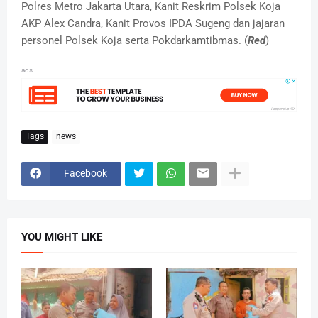
Polres Metro Jakarta Utara, Kanit Reskrim Polsek Koja
AKP Alex Candra, Kanit Provos IPDA Sugeng dan jajaran
personel Polsek Koja serta Pokdarkamtibmas. (
Red
)
ads
Tags
news
Facebook
YOU MIGHT LIKE