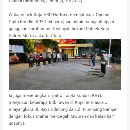
Pokdarkamtibmas, Jumat (4/10/2024).
Wakapolsek Koja AKP Hartono mengatakan, Operasi
Cipta Kondisi KRYD ini bertujuan untuk mengantisipasi
gangguan kamtibmas di wilayah hukum Polsek Koja
Polres Metro Jakarta Utara.
Ia juga menerangkan, "patroli cipta kondisi KRYD
menyusuri beberapa titik rawan di Koja, termasuk Jl.
Bhayangkara Jl. Raya Cilincing dan Jl. Plumpang Semper
dengan fokus utama mencegah tawuran dan balap liar,"
ucapnya.