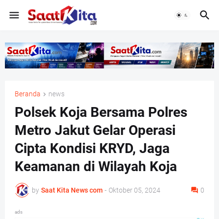
Beranda
news
Polsek Koja Bersama Polres
Metro Jakut Gelar Operasi
Cipta Kondisi KRYD, Jaga
Keamanan di Wilayah Koja
by
Saat Kita News com
-
Oktober 05, 2024
0
ads