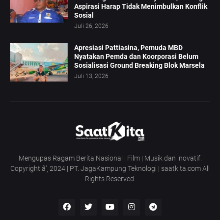
Aspirasi Harap Tidak Menimbulkan Konflik
Sosial
Juli 26, 2026
Apresiasi Pattiasina, Pemuda MBD
Nyatakan Pemda dan Koorporasi Belum
Sosialisasi Ground Breaking Blok Marsela
Juli 13, 2026
Mengupas Ragam Berita Nasional | Film | Musik dan inovatif.
Copyright â’¸ 2024 | PT. JagaKampung Teknologi | saatkita.com All
Rights Reserved.