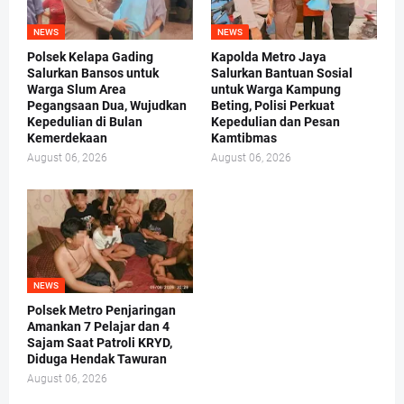
NEWS
NEWS
Polsek Kelapa Gading
Kapolda Metro Jaya
Salurkan Bansos untuk
Salurkan Bantuan Sosial
Warga Slum Area
untuk Warga Kampung
Pegangsaan Dua, Wujudkan
Beting, Polisi Perkuat
Kepedulian di Bulan
Kepedulian dan Pesan
Kemerdekaan
Kamtibmas
August 06, 2026
August 06, 2026
NEWS
Polsek Metro Penjaringan
Amankan 7 Pelajar dan 4
Sajam Saat Patroli KRYD,
Diduga Hendak Tawuran
August 06, 2026