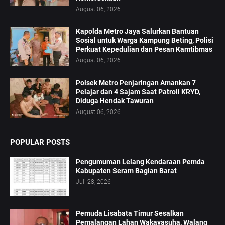
August 06, 2026
Kapolda Metro Jaya Salurkan Bantuan
Sosial untuk Warga Kampung Beting, Polisi
Perkuat Kepedulian dan Pesan Kamtibmas
August 06, 2026
Polsek Metro Penjaringan Amankan 7
Pelajar dan 4 Sajam Saat Patroli KRYD,
Diduga Hendak Tawuran
August 06, 2026
POPULAR POSTS
Pengumuman Lelang Kendaraan Pemda
Kabupaten Seram Bagian Barat
Juli 28, 2026
Pemuda Lisabata Timur Sesalkan
Pemalangan Lahan Wakayasuha, Walang