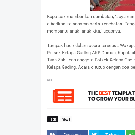
Kapolsek memberikan sambutan, "saya mint
diberikan kelancaran serta kesehatan. Penga
membantu anak- anak kita," ucapnya.
Tampak hadir dalam acara tersebut, Wakap
Polsek Kelapa Gading AKP Damun, Kapolsub
Tsah Zaki, dan anggota Polsek Kelapa Gadi
Kelapa Gading. Acara ditutup dengan doa b
ads
Tags
news
Facebook
Twitter