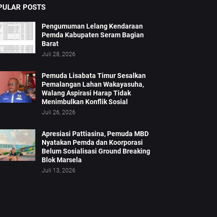
PULAR POSTS
Pengumuman Lelang Kendaraan
Pemda Kabupaten Seram Bagian
Barat
Juli 28, 2026
Pemuda Lisabata Timur Sesalkan
Pemalangan Lahan Wakayasuha,
Walang Aspirasi Harap Tidak
Menimbulkan Konflik Sosial
Juli 26, 2026
Apresiasi Pattiasina, Pemuda MBD
Nyatakan Pemda dan Koorporasi
Belum Sosialisasi Ground Breaking
Blok Marsela
Juli 13, 2026