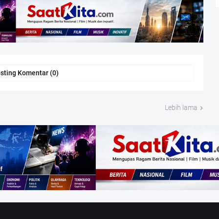
sting Komentar (0)
Lebih lama