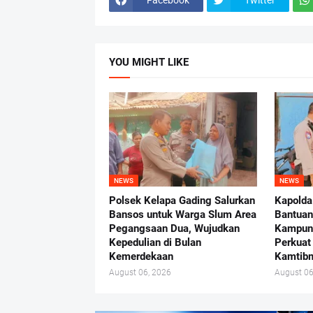
YOU MIGHT LIKE
NEWS
NEWS
Polsek Kelapa Gading Salurkan
Kapolda
Bansos untuk Warga Slum Area
Bantuan
Pegangsaan Dua, Wujudkan
Kampung
Kepedulian di Bulan
Perkuat
Kemerdekaan
Kamtib
August 06, 2026
August 06