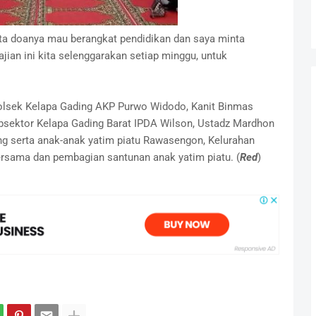
a doanya mau berangkat pendidikan dan saya minta
jian ini kita selenggarakan setiap minggu, untuk
olsek Kelapa Gading AKP Purwo Widodo, Kanit Binmas
sektor Kelapa Gading Barat IPDA Wilson, Ustadz Mardhon
ng serta anak-anak yatim piatu Rawasengon, Kelurahan
ersama dan pembagian santunan anak yatim piatu. (
Red
)