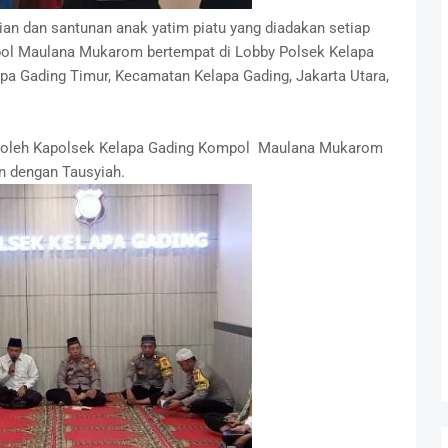
ian dan santunan anak yatim piatu yang diadakan setiap
pol Maulana Mukarom bertempat di Lobby Polsek Kelapa
apa Gading Timur, Kecamatan Kelapa Gading, Jakarta Utara,
ng oleh Kapolsek Kelapa Gading Kompol Maulana Mukarom
an dengan Tausyiah.