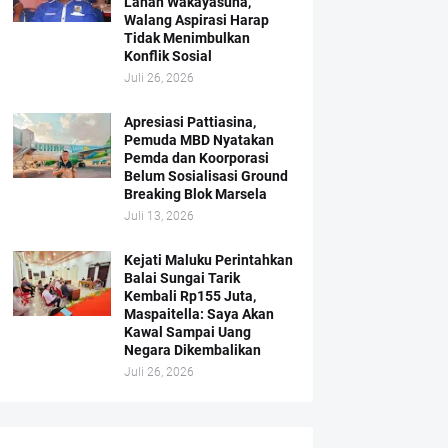
Lahan Wakayasuha,
Walang Aspirasi Harap
Tidak Menimbulkan
Konflik Sosial
Juli 26, 2026
Apresiasi Pattiasina,
Pemuda MBD Nyatakan
Pemda dan Koorporasi
Belum Sosialisasi Ground
Breaking Blok Marsela
Juli 13, 2026
Kejati Maluku Perintahkan
Balai Sungai Tarik
Kembali Rp155 Juta,
Maspaitella: Saya Akan
Kawal Sampai Uang
Negara Dikembalikan
Juli 26, 2026