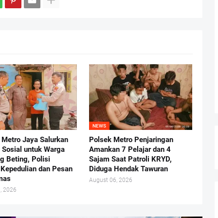
NEWS
 Metro Jaya Salurkan
Polsek Metro Penjaringan
 Sosial untuk Warga
Amankan 7 Pelajar dan 4
 Beting, Polisi
Sajam Saat Patroli KRYD,
 Kepedulian dan Pesan
Diduga Hendak Tawuran
mas
August 06, 2026
, 2026