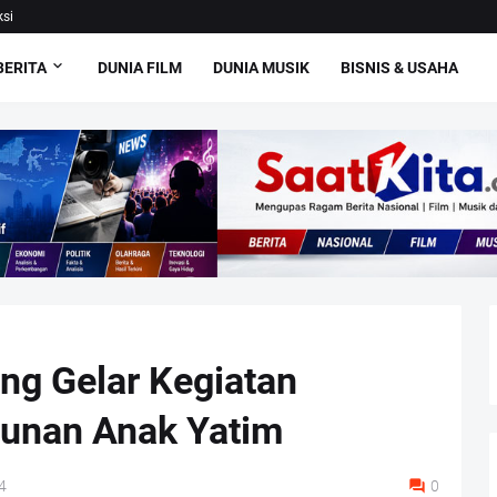
si
BERITA
DUNIA FILM
DUNIA MUSIK
BISNIS & USAHA
ng Gelar Kegiatan
tunan Anak Yatim
4
0