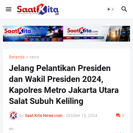
Beranda
news
Jelang Pelantikan Presiden
dan Wakil Presiden 2024,
Kapolres Metro Jakarta Utara
Salat Subuh Keliling
by
Saat Kita News com
-
Oktober 15, 2024
0
ads