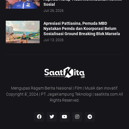
Sosial
Juli 26, 2026
Apresiasi Pattiasina, Pemuda MBD
Nyatakan Pemda dan Koorporasi Belum
Sosialisasi Ground Breaking Blok Marsela
Juli 13, 2026
Mengupas Ragam Berita Nasional | Film | Musik dan inovatif.
Copyright â’¸ 2024 | PT. JagaKampung Teknologi | saatkita.com All
Rights Reserved.