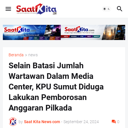
Beranda
news
Selain Batasi Jumlah
Wartawan Dalam Media
Center, KPU Sumut Diduga
Lakukan Pemborosan
Anggaran Pilkada
by
Saat Kita News com
-
September 24, 2024
0