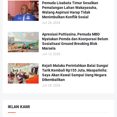
Pemuda Lisabata Timur Sesalkan
Pemalangan Lahan Wakayasuha,
Walang Aspirasi Harap Tidak
Menimbulkan Konflik Sosial
Juli 26, 2026
Apresiasi Pattiasina, Pemuda MBD
Nyatakan Pemda dan Koorporasi Belum
Sosialisasi Ground Breaking Blok
Marsela
Juli 13, 2026
Kejati Maluku Perintahkan Balai Sungai
Tarik Kembali Rp155 Juta, Maspaitella:
Saya Akan Kawal Sampai Uang Negara
Dikembalikan
Juli 26, 2026
IKLAN KAMI