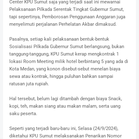
Center KPU Sumut saja yang terjadi saat ini mewarnai
Pelaksanaan Pilkada Serentak Tingkat Gubernur Sumut,
tapi sepertinya, Pemborosan Penggunaan Anggaran juga
menyelimuti perjalanan Perhelatan Akbar dimaksud.
Pasalnya, setiap kali pelaksanaan bentuk-bentuk
Sosialisasi Pilkada Gubernur Sumut berlangsung, bukan
tanggung-tanggung, KPU Sumut kerap mengkontrak 1
lokasi Room Meeting milik hotel berbintang 5 yang ada di
Kota Medan, yang konon disebut-sebut menelan biaya
sewa atau kontrak, hingga puluhan bahkan sampai
ratusan juta rupiah.
Hal tersebut, belum lagi ditambah dengan biaya Snack,
kopi, teh, makan siang atau makan malam, serta uang
saku peserta.
Seperti yang terjadi baru-baru ini, Selasa (24/9/2024),
diketahui KPU Sumut melaksanakan Penarikan Nomor