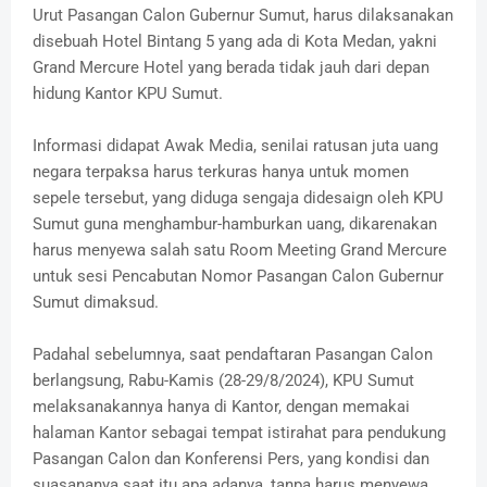
Urut Pasangan Calon Gubernur Sumut, harus dilaksanakan
disebuah Hotel Bintang 5 yang ada di Kota Medan, yakni
Grand Mercure Hotel yang berada tidak jauh dari depan
hidung Kantor KPU Sumut.
Informasi didapat Awak Media, senilai ratusan juta uang
negara terpaksa harus terkuras hanya untuk momen
sepele tersebut, yang diduga sengaja didesaign oleh KPU
Sumut guna menghambur-hamburkan uang, dikarenakan
harus menyewa salah satu Room Meeting Grand Mercure
untuk sesi Pencabutan Nomor Pasangan Calon Gubernur
Sumut dimaksud.
Padahal sebelumnya, saat pendaftaran Pasangan Calon
berlangsung, Rabu-Kamis (28-29/8/2024), KPU Sumut
melaksanakannya hanya di Kantor, dengan memakai
halaman Kantor sebagai tempat istirahat para pendukung
Pasangan Calon dan Konferensi Pers, yang kondisi dan
suasananya saat itu apa adanya, tanpa harus menyewa