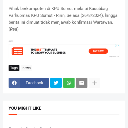
Pihak berkompoten di KPU Sumut melalui Kasubbag
Parhubmas KPU Sumut - Ririn, Selasa (26/8/2024), hingga
berita ini dimuat tidak menjawab konfirmasi Wartawan.
(
Red
)
ads
Tags
news
Facebook
YOU MIGHT LIKE