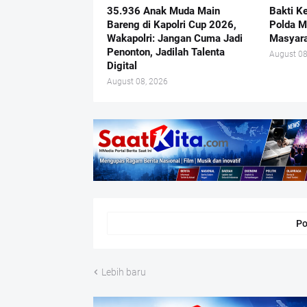
35.936 Anak Muda Main
Bakti K
Bareng di Kapolri Cup 2026,
Polda M
Wakapolri: Jangan Cuma Jadi
Masyara
Penonton, Jadilah Talenta
August 08
Digital
August 08, 2026
Po
Lebih baru