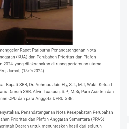
enggelar Rapat Paripurna Penandatanganan Nota
garan (KUA) dan Perubahan Prioritas dan Plafon
 2024, yang dilaksanakan di ruang pertemuan utama
ru, Jumat, (13/9/2024).
t Bupati SBB, Dr. Achmad Jais Ely, S.T., M.T, Wakil Ketua I
aris Daerah SBB, Alvin Tuasuun, S.P., M.Si, Para Asisten dan
mpinan OPD dan para Anggota DPRD SBB.
enyatakan, Penandatanganan Nota Kesepakatan Perubahan
han Prioritas dan Plafon Anggaran Sementara (PPAS)
erintah Daerah untuk menuntaskan hasil dari seluruh