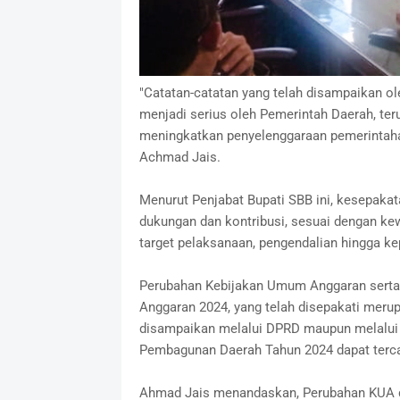
"Catatan-catatan yang telah disampaikan o
menjadi serius oleh Pemerintah Daerah, ter
meningkatkan penyelenggaraan pemerintaha
Achmad Jais.
Menurut Penjabat Bupati SBB ini, kesepakata
dukungan dan kontribusi, sesuai dengan ke
target pelaksanaan, pengendalian hingga ke
Perubahan Kebijakan Umum Anggaran serta 
Anggaran 2024, yang telah disepakati merup
disampaikan melalui DPRD maupun melalui 
Pembagunan Daerah Tahun 2024 dapat terca
Ahmad Jais menandaskan, Perubahan KUA d