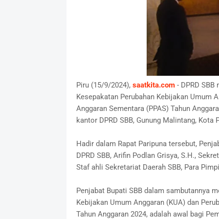
Piru (15/9/2024),
saatkita.com
- DPRD SBB m
Kesepakatan Perubahan Kebijakan Umum Ang
Anggaran Sementara (PPAS) Tahun Anggaran
kantor DPRD SBB, Gunung Malintang, Kota Pi
Hadir dalam Rapat Paripuna tersebut, Penjaba
DPRD SBB, Arifin Podlan Grisya, S.H., Sekret
Staf ahli Sekretariat Daerah SBB, Para Pi
Penjabat Bupati SBB dalam sambutannya m
Kebijakan Umum Anggaran (KUA) dan Peruba
Tahun Anggaran 2024, adalah awal bagi Pem