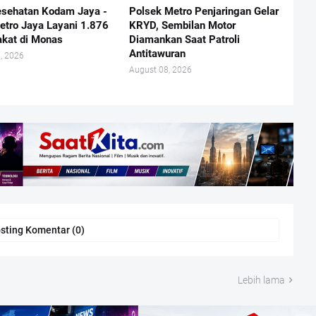
esehatan Kodam Jaya -
Polsek Metro Penjaringan Gelar
etro Jaya Layani 1.876
KRYD, Sembilan Motor
kat di Monas
Diamankan Saat Patroli
Antitawuran
, 2026
August 08, 2026
sting Komentar (0)
Lebih lama