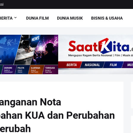
si
BERITA
DUNIA FILM
DUNIA MUSIK
BISNIS & USAHA
anganan Nota
bahan KUA dan Perubahan
Berubah