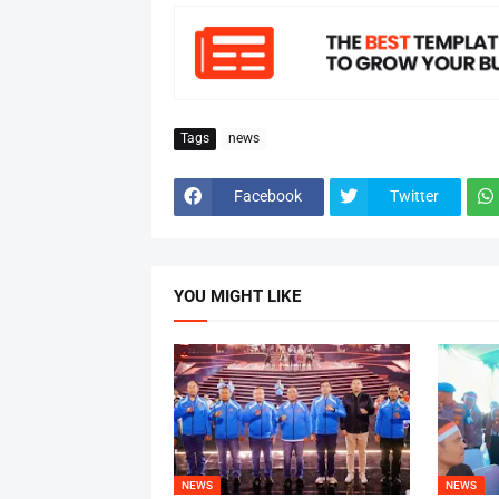
Tags
news
Facebook
Twitter
YOU MIGHT LIKE
NEWS
NEWS