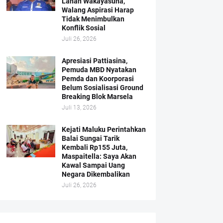
Lahan Wakayasuha,
Walang Aspirasi Harap
Tidak Menimbulkan
Konflik Sosial
Juli 26, 2026
Apresiasi Pattiasina,
Pemuda MBD Nyatakan
Pemda dan Koorporasi
Belum Sosialisasi Ground
Breaking Blok Marsela
Juli 13, 2026
Kejati Maluku Perintahkan
Balai Sungai Tarik
Kembali Rp155 Juta,
Maspaitella: Saya Akan
Kawal Sampai Uang
Negara Dikembalikan
Juli 26, 2026