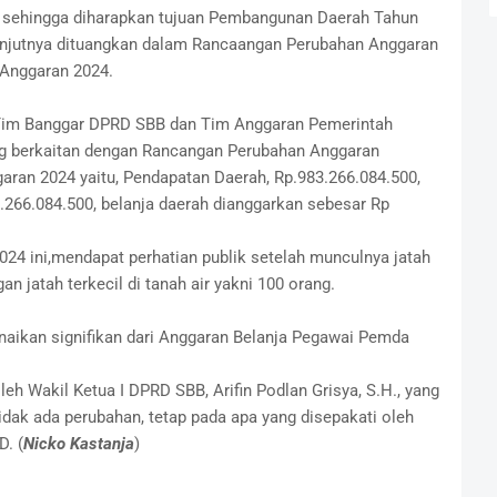
, sehingga diharapkan tujuan Pembangunan Daerah Tahun
lanjutnya dituangkan dalam Rancaangan Perubahan Anggaran
Anggaran 2024.
Tim Banggar DPRD SBB dan Tim Anggaran Pemerintah
ng berkaitan dengan Rancangan Perubahan Anggaran
ran 2024 yaitu, Pendapatan Daerah, Rp.983.266.084.500,
.266.084.500, belanja daerah dianggarkan sebesar Rp
 ini,mendapat perhatian publik setelah munculnya jatah
jatah terkecil di tanah air yakni 100 orang.
naikan signifikan dari Anggaran Belanja Pegawai Pemda
eh Wakil Ketua I DPRD SBB, Arifin Podlan Grisya, S.H., yang
dak ada perubahan, tetap pada apa yang disepakati oleh
. (
Nicko Kastanja
)