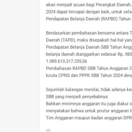
akan menjadi acuan bagi Perangkat Daerah
2024 dapat tercapai dengan baik, untuk se
Pendapatan Belanja Daerah (RAPBD) Tahun 
Berdasarkan pembahasan bersama antara 
Daerah (TAPD), maka disepakati hal-hal ya
Pendapatan Belanja Daerah SBB Tahun Angga
belanja daerah dianggarkan sebesar Rp..983
1.089.610.317.259,56
Pembahasan RAPBD SBB Tahun Anggaran 2024
kouta CPNS dan PPPK SBB Tahun 2024 dengan 
Sejumlah kalangan menilai, tidak adanya ke
SBB yang menjadi penyebabnya.
Bahkan minimnya anggaran itu juga diakui ol
menyatakan bahwa untuk postur anggaran ti
Tim Anggaran maupun badan anggaran DPRD
ads