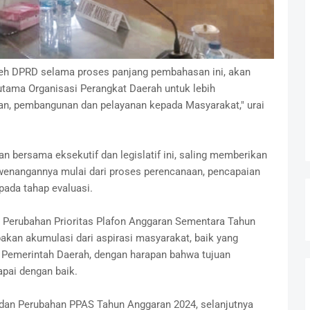
leh DPRD selama proses panjang pembahasan ini, akan
utama Organisasi Perangkat Daerah untuk lebih
n, pembangunan dan pelayanan kepada Masyarakat," urai
n bersama eksekutif dan legislatif ini, saling memberikan
wenangannya mulai dari proses perencanaan, pencapaian
pada tahap evaluasi.
Perubahan Prioritas Plafon Anggaran Sementara Tahun
akan akumulasi dari aspirasi masyarakat, baik yang
Pemerintah Daerah, dengan harapan bahwa tujuan
pai dengan baik.
an Perubahan PPAS Tahun Anggaran 2024, selanjutnya