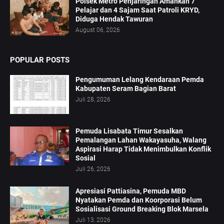
Polsek Metro Penjaringan Amankan 7
Pelajar dan 4 Sajam Saat Patroli KRYD,
Diduga Hendak Tawuran
August 06, 2026
POPULAR POSTS
Pengumuman Lelang Kendaraan Pemda
Kabupaten Seram Bagian Barat
Juli 28, 2026
Pemuda Lisabata Timur Sesalkan
Pemalangan Lahan Wakayasuha, Walang
Aspirasi Harap Tidak Menimbulkan Konflik
Sosial
Juli 26, 2026
Apresiasi Pattiasina, Pemuda MBD
Nyatakan Pemda dan Koorporasi Belum
Sosialisasi Ground Breaking Blok Marsela
Juli 13, 2026