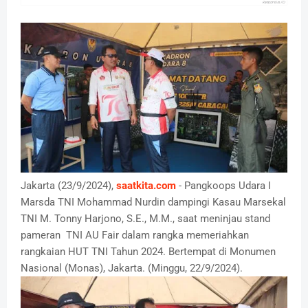
Jakarta (23/9/2024),
saatkita.com
- Pangkoops Udara I
Marsda TNI Mohammad Nurdin dampingi Kasau Marsekal
TNI M. Tonny Harjono, S.E., M.M., saat meninjau stand
pameran TNI AU Fair dalam rangka memeriahkan
rangkaian HUT TNI Tahun 2024. Bertempat di Monumen
Nasional (Monas), Jakarta. (Minggu, 22/9/2024).