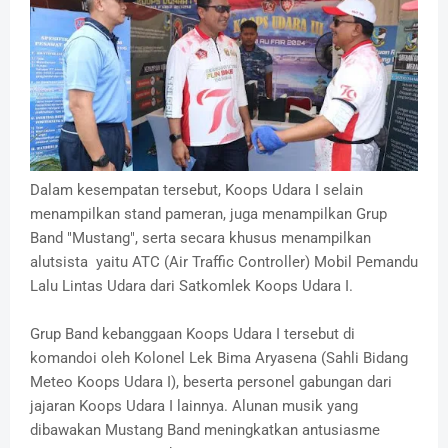
Dalam kesempatan tersebut, Koops Udara I selain
menampilkan stand pameran, juga menampilkan Grup
Band "Mustang", serta secara khusus menampilkan
alutsista yaitu ATC (Air Traffic Controller) Mobil Pemandu
Lalu Lintas Udara dari Satkomlek Koops Udara I.
Grup Band kebanggaan Koops Udara I tersebut di
komandoi oleh Kolonel Lek Bima Aryasena (Sahli Bidang
Meteo Koops Udara I), beserta personel gabungan dari
jajaran Koops Udara I lainnya. Alunan musik yang
dibawakan Mustang Band meningkatkan antusiasme