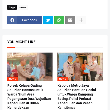
Tags
news
Facebook
YOU MIGHT LIKE
NEWS
NEWS
Polsek Kelapa Gading
Kapolda Metro Jaya
Salurkan Bansos untuk
Salurkan Bantuan Sosial
Warga Slum Area
untuk Warga Kampung
Pegangsaan Dua, Wujudkan
Beting, Polisi Perkuat
Kepedulian di Bulan
Kepedulian dan Pesan
Kemerdekaan
Kamtibmas