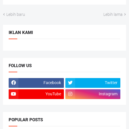
Lebih baru
Lebih lama
IKLAN KAMI
FOLLOW US
Facebook
Twitter
YouTube
Instagram
POPULAR POSTS