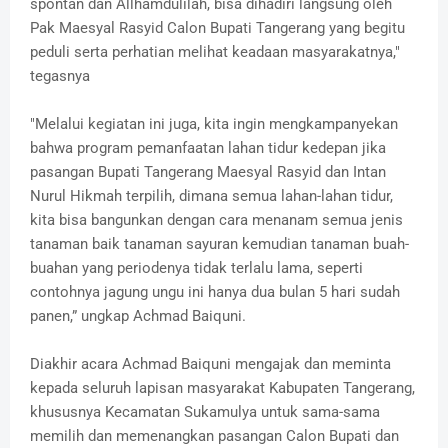
spontan dan Allhamdulilah, bisa dihadiri langsung oleh
Pak Maesyal Rasyid Calon Bupati Tangerang yang begitu
peduli serta perhatian melihat keadaan masyarakatnya,"
tegasnya
"Melalui kegiatan ini juga, kita ingin mengkampanyekan
bahwa program pemanfaatan lahan tidur kedepan jika
pasangan Bupati Tangerang Maesyal Rasyid dan Intan
Nurul Hikmah terpilih, dimana semua lahan-lahan tidur,
kita bisa bangunkan dengan cara menanam semua jenis
tanaman baik tanaman sayuran kemudian tanaman buah-
buahan yang periodenya tidak terlalu lama, seperti
contohnya jagung ungu ini hanya dua bulan 5 hari sudah
panen,” ungkap Achmad Baiquni.
Diakhir acara Achmad Baiquni mengajak dan meminta
kepada seluruh lapisan masyarakat Kabupaten Tangerang,
khususnya Kecamatan Sukamulya untuk sama-sama
memilih dan memenangkan pasangan Calon Bupati dan