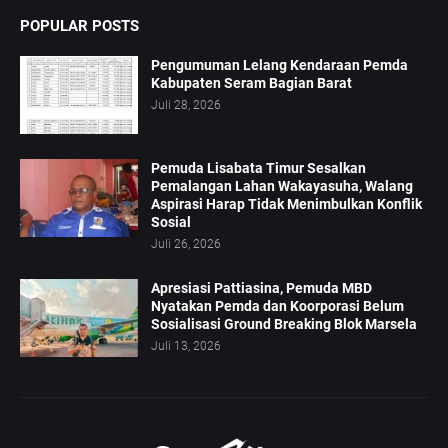
POPULAR POSTS
Pengumuman Lelang Kendaraan Pemda
Kabupaten Seram Bagian Barat
Juli 28, 2026
Pemuda Lisabata Timur Sesalkan
Pemalangan Lahan Wakayasuha, Walang
Aspirasi Harap Tidak Menimbulkan Konflik
Sosial
Juli 26, 2026
Apresiasi Pattiasina, Pemuda MBD
Nyatakan Pemda dan Koorporasi Belum
Sosialisasi Ground Breaking Blok Marsela
Juli 13, 2026