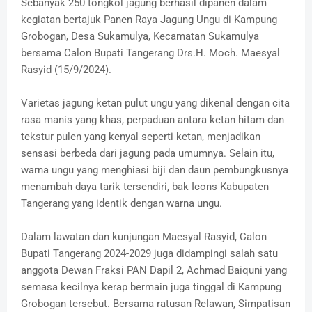
Sebanyak 250 tongkol jagung berhasil dipanen dalam
kegiatan bertajuk Panen Raya Jagung Ungu di Kampung
Grobogan, Desa Sukamulya, Kecamatan Sukamulya
bersama Calon Bupati Tangerang Drs.H. Moch. Maesyal
Rasyid (15/9/2024).
Varietas jagung ketan pulut ungu yang dikenal dengan cita
rasa manis yang khas, perpaduan antara ketan hitam dan
tekstur pulen yang kenyal seperti ketan, menjadikan
sensasi berbeda dari jagung pada umumnya. Selain itu,
warna ungu yang menghiasi biji dan daun pembungkusnya
menambah daya tarik tersendiri, bak Icons Kabupaten
Tangerang yang identik dengan warna ungu.
Dalam lawatan dan kunjungan Maesyal Rasyid, Calon
Bupati Tangerang 2024-2029 juga didampingi salah satu
anggota Dewan Fraksi PAN Dapil 2, Achmad Baiquni yang
semasa kecilnya kerap bermain juga tinggal di Kampung
Grobogan tersebut. Bersama ratusan Relawan, Simpatisan