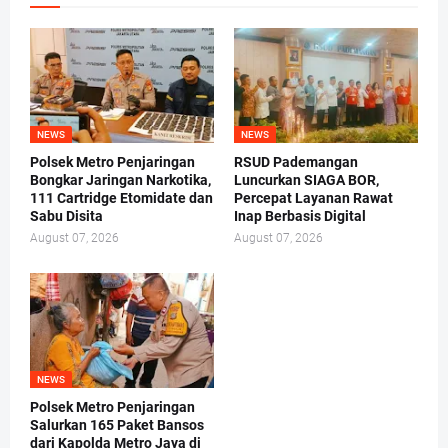
NEWS
NEWS
Polsek Metro Penjaringan
RSUD Pademangan
Bongkar Jaringan Narkotika,
Luncurkan SIAGA BOR,
111 Cartridge Etomidate dan
Percepat Layanan Rawat
Sabu Disita
Inap Berbasis Digital
August 07, 2026
August 07, 2026
NEWS
Polsek Metro Penjaringan
Salurkan 165 Paket Bansos
dari Kapolda Metro Jaya di