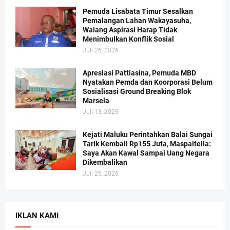
Pemuda Lisabata Timur Sesalkan
Pemalangan Lahan Wakayasuha,
Walang Aspirasi Harap Tidak
Menimbulkan Konflik Sosial
Juli 26, 2026
Apresiasi Pattiasina, Pemuda MBD
Nyatakan Pemda dan Koorporasi Belum
Sosialisasi Ground Breaking Blok
Marsela
Juli 13, 2026
Kejati Maluku Perintahkan Balai Sungai
Tarik Kembali Rp155 Juta, Maspaitella:
Saya Akan Kawal Sampai Uang Negara
Dikembalikan
Juli 26, 2026
IKLAN KAMI