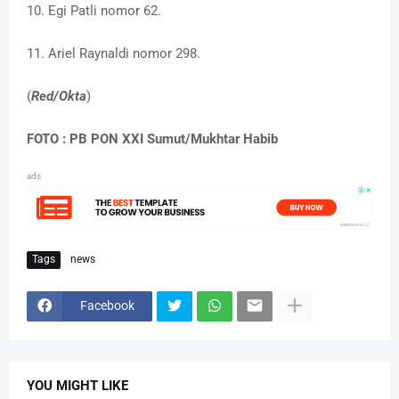
10. Egi Patli nomor 62.
11. Ariel Raynaldi nomor 298.
(
Red/Okta
)
FOTO : PB PON XXI Sumut/Mukhtar Habib
ads
Tags
news
Facebook
YOU MIGHT LIKE