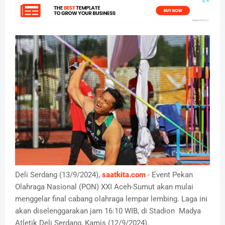
Deli Serdang (13/9/2024),
saatkita.com
- Event Pekan
Olahraga Nasional (PON) XXI Aceh-Sumut akan mulai
menggelar final cabang olahraga lempar lembing. Laga ini
akan diselenggarakan jam 16:10 WIB, di Stadion Madya
Atletik Deli Serdang, Kamis (12/9/2024).