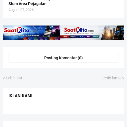
Slum Area Pejagalan
August 07, 2026
Posting Komentar (0)
Lebih baru
Lebih lama
IKLAN KAMI