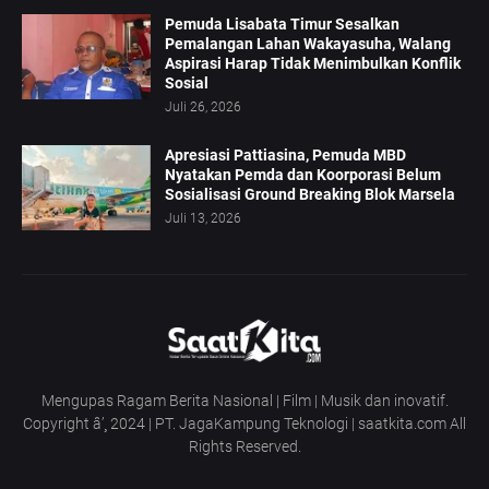
Pemuda Lisabata Timur Sesalkan
Pemalangan Lahan Wakayasuha, Walang
Aspirasi Harap Tidak Menimbulkan Konflik
Sosial
Juli 26, 2026
Apresiasi Pattiasina, Pemuda MBD
Nyatakan Pemda dan Koorporasi Belum
Sosialisasi Ground Breaking Blok Marsela
Juli 13, 2026
Mengupas Ragam Berita Nasional | Film | Musik dan inovatif.
Copyright â’¸ 2024 | PT. JagaKampung Teknologi | saatkita.com All
Rights Reserved.