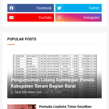
Facebook
Twitter
YouTube
Instagram
POPULAR POSTS
Pengumuman Lelang Kendaraan Pemda
Kabupaten Seram Bagian Barat
by
Saat Kita News com
-
Juli 28, 2026
Pemuda Lisabata Timur Sesalkan