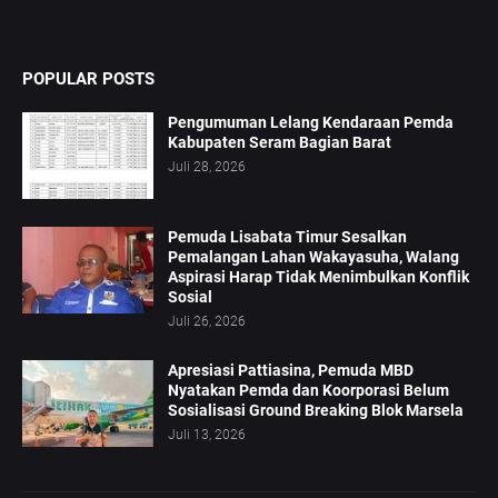
POPULAR POSTS
Pengumuman Lelang Kendaraan Pemda
Kabupaten Seram Bagian Barat
Juli 28, 2026
Pemuda Lisabata Timur Sesalkan
Pemalangan Lahan Wakayasuha, Walang
Aspirasi Harap Tidak Menimbulkan Konflik
Sosial
Juli 26, 2026
Apresiasi Pattiasina, Pemuda MBD
Nyatakan Pemda dan Koorporasi Belum
Sosialisasi Ground Breaking Blok Marsela
Juli 13, 2026