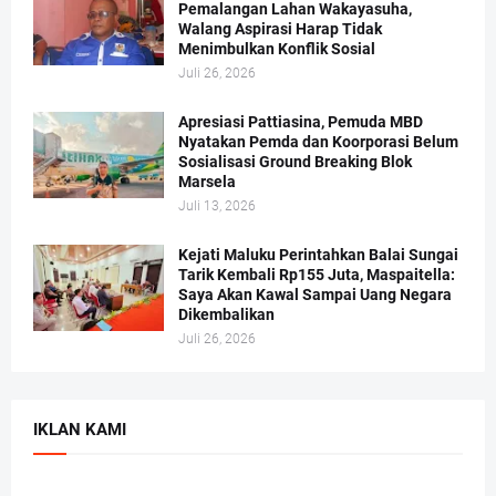
Pemalangan Lahan Wakayasuha,
Walang Aspirasi Harap Tidak
Menimbulkan Konflik Sosial
Juli 26, 2026
Apresiasi Pattiasina, Pemuda MBD
Nyatakan Pemda dan Koorporasi Belum
Sosialisasi Ground Breaking Blok
Marsela
Juli 13, 2026
Kejati Maluku Perintahkan Balai Sungai
Tarik Kembali Rp155 Juta, Maspaitella:
Saya Akan Kawal Sampai Uang Negara
Dikembalikan
Juli 26, 2026
IKLAN KAMI