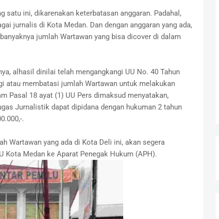
g satu ini, dikarenakan keterbatasan anggaran. Padahal,
ai jurnalis di Kota Medan. Dan dengan anggaran yang ada,
a banyaknya jumlah Wartawan yang bisa dicover di dalam
a, alhasil dinilai telah mengangkangi UU No. 40 Tahun
ngi atau membatasi jumlah Wartawan untuk melakukan
alam Pasal 18 ayat (1) UU Pers dimaksud menyatakan,
gas Jurnalistik dapat dipidana dengan hukuman 2 tahun
0.000,-.
h Wartawan yang ada di Kota Deli ini, akan segera
PU Kota Medan ke Aparat Penegak Hukum (APH).