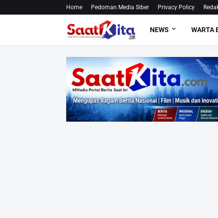
Home
Pedoman Media Siber
Privacy Policy
Redak
NEWS
WARTA 