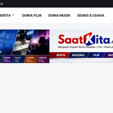
si
BERITA
DUNIA FILM
DUNIA MUSIK
BISNIS & USAHA