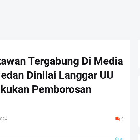
tawan Tergabung Di Media
edan Dinilai Langgar UU
akukan Pemborosan
2024
0