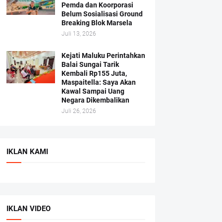
Pemda dan Koorporasi
Belum Sosialisasi Ground
Breaking Blok Marsela
Juli 13, 2026
Kejati Maluku Perintahkan
Balai Sungai Tarik
Kembali Rp155 Juta,
Maspaitella: Saya Akan
Kawal Sampai Uang
Negara Dikembalikan
Juli 26, 2026
IKLAN KAMI
IKLAN VIDEO