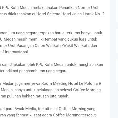
ahui KPU Kota Medan melaksanakan Penarikan Nomor Urut
us dilaksanakan di Hotel Selecta Hotel Jalan Listrik No. 2
usan juta uang negara terpaksa harus terkuras hanya untuk
PU Medan masih memiliki tempat yang cukup luas untuk
mor Urut Pasangan Calon Walikota/Wakil Walikota dan
af Internasional.
aign dan dilakukan oleh KPU Kota Medan untuk menghabiskan
t terindikasi penghamburan uang negara.
ota Medan juga menyewa Room Meeting Hotel Le Polonia R
18 Medan, hanya untuk pelaksanaan selevel Coffee Morning,
ran puluhan bahkan ratusan juta rupiah.
dari para Awak Media, terkait sesi Coffee Morning yang
an yang fantastik, saat acara Coffee Morning tersebut