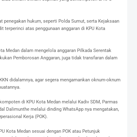
at penegakan hukum, seperti Polda Sumut, serta Kejaksaan
it terperinci atas penggunaan anggaran di KPU Kota
ota Medan dalam mengelola anggaran Pilkada Serentak
akukan Pemborosan Anggaran, juga tidak transfaran dalam
na KKN didalamnya, agar segera mengamankan oknum-oknum
buatannya.
berkompoten di KPU Kota Medan melalui Kadiv SDM, Parmas
dal Dalimunthe melalui dinding WhatsApp nya mengatakan,
perasional Kerja (POK).
KPU Kota Medan sesuai dengan POK atau Petunjuk