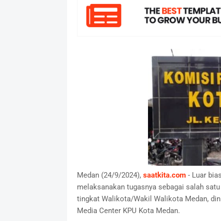
Medan (24/9/2024),
saatkita.com
- Luar bi
melaksanakan tugasnya sebagai salah satu
tingkat Walikota/Wakil Walikota Medan, di
Media Center KPU Kota Medan.