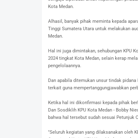
Kota Medan.
Alhasil, banyak pihak meminta kepada apar
Tinggi Sumatera Utara untuk melakukan aud
Medan.
Hal ini juga dimintakan, sehubungan KPU K
2024 tingkat Kota Medan, selain kerap mel
pengelolaannya.
Dan apabila ditemukan unsur tindak pida
terkait guna mempertanggungjawabkan per
Ketika hal ini dikonfirmasi kepada pihak 
Dan Sosdiklih KPU Kota Medan - Bobby Nie
bahwa hal tersebut sudah sesuai Petunjuk O
"Seluruh kegiatan yang dilaksanakan oleh 