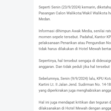
Seperti Senin (23/9/2024) kemarin, diket
Pasangan Calon Walikota/Wakil Walikota har
Medan.
Informasi dihimpun Awak Media, senilai rat
momen sepele tersebut. Padahal, Kantor K
pelaksanaan Penarikan atau Pengundian No
tidak harus dilakukan di Hotel Mewah bertar
Sepertinya, hal tersebut sengaja di dides
anggaran. Dan tidak peduli jika hal tersebu
Sebelumnya, Senin (9/9/2024) lalu, KPU K
Kartini Lt. II Jalan Jend. Sudirman No. 14-
yang diperkirakan juga menghabiskan angga
Hal ini juga mendapat kritikan dan teguran 
dilaksanakan di Hotel Mewah dengan anggar