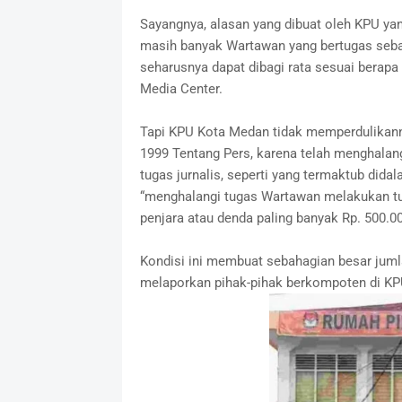
Sayangnya, alasan yang dibuat oleh KPU yan
masih banyak Wartawan yang bertugas sebag
seharusnya dapat dibagi rata sesuai berap
Media Center.
Tapi KPU Kota Medan tidak memperdulikanny
1999 Tentang Pers, karena telah menghala
tugas jurnalis, seperti yang termaktub did
“menghalangi tugas Wartawan melakukan tu
penjara atau denda paling banyak Rp. 500.00
Kondisi ini membuat sebahagian besar jumla
melaporkan pihak-pihak berkompoten di K