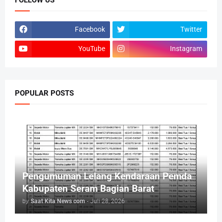
Facebook
Twitter
YouTube
Instagram
POPULAR POSTS
Pengumuman Lelang Kendaraan Pemda
Kabupaten Seram Bagian Barat
by
Saat Kita News com
-
Juli 28, 2026