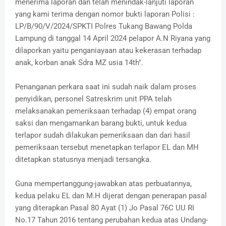
menerima laporan dan telah menindak-lanjuti laporan
yang kami terima dengan nomor bukti laporan Polisi :
LP/B/90/V/2024/SPKTI Polres Tukang Bawang Polda
Lampung di tanggal 14 April 2024 pelapor A.N Riyana yang
dilaporkan yaitu penganiayaan atau kekerasan terhadap
anak, korban anak Sdra MZ usia 14th".
Penanganan perkara saat ini sudah naik dalam proses
penyidikan, personel Satreskrim unit PPA telah
melaksanakan pemeriksaan terhadap (4) empat orang
saksi dan mengamankan barang bukti, untuk kedua
terlapor sudah dilakukan pemeriksaan dan dari hasil
pemeriksaan tersebut menetapkan terlapor EL dan MH
ditetapkan statusnya menjadi tersangka.
Guna mempertanggung-jawabkan atas perbuatannya,
kedua pelaku EL dan M.H dijerat dengan penerapan pasal
yang diterapkan Pasal 80 Ayat (1) Jo Pasal 76C UU RI
No.17 Tahun 2016 tentang perubahan kedua atas Undang-