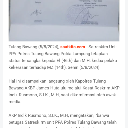
Tulang Bawang (5/8/2024),
saatkita.com
- Satreskim Unit
PPA Polres Tulang Bawang Polda Lampung tetapkan
status tersangka kepada El (46th) dan M.H, kedua pelaku
kekerasan terhadap MZ (14th), Senin (5/8/2024).
Hal ini disampaikan langsung oleh Kapolres Tulang
Bawang AKBP James Hutajulu melalui Kasat Reskrim AKP
Indik Rusmono, S.I.K., M.H, saat dikomfirmasi oleh awak
media.
AKP Indik Rusmono, S.I.K., M.H, mengatakan, "bahwa
petugas Satreskirm unit PPA Polres Tulang Bawang telah