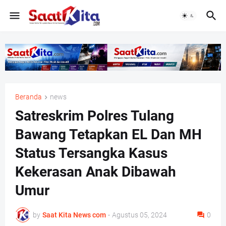
Beranda
news
Satreskrim Polres Tulang
Bawang Tetapkan EL Dan MH
Status Tersangka Kasus
Kekerasan Anak Dibawah
Umur
by
Saat Kita News com
-
Agustus 05, 2024
0