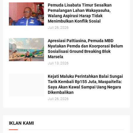
Pemuda Lisabata Timur Sesalkan
Pemalangan Lahan Wakayasuha,
Walang Aspirasi Harap Tidak
Menimbulkan Konflik Sosial
Juli 26, 2026
Apresiasi Pattiasina, Pemuda MBD
Nyatakan Pemda dan Koorporasi Belum
Sosialisasi Ground Breaking Blok
Marsela
Juli 13, 2026
Kejati Maluku Perintahkan Balai Sungai
Tarik Kembali Rp155 Juta, Maspaitella:
Saya Akan Kawal Sampai Uang Negara
Dikembalikan
Juli 26, 2026
IKLAN KAMI