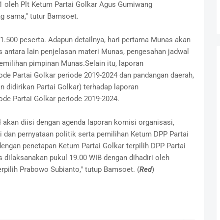
 oleh Plt Ketum Partai Golkar Agus Gumiwang
g sama," tutur Bamsoet.
1.500 peserta. Adapun detailnya, hari pertama Munas akan
s antara lain penjelasan materi Munas, pengesahan jadwal
milihan pimpinan Munas.Selain itu, laporan
ode Partai Golkar periode 2019-2024 dan pandangan daerah,
 didirikan Partai Golkar) terhadap laporan
de Partai Golkar periode 2019-2024.
akan diisi dengan agenda laporan komisi organisasi,
an pernyataan politik serta pemilihan Ketum DPP Partai
dengan penetapan Ketum Partai Golkar terpilih DPP Partai
 dilaksanakan pukul 19.00 WIB dengan dihadiri oleh
rpilih Prabowo Subianto," tutup Bamsoet. (
Red
)