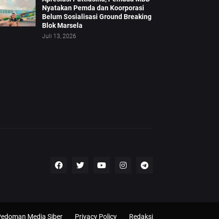
Nyatakan Pemda dan Koorporasi
Belum Sosialisasi Ground Breaking
Blok Marsela
Juli 13, 2026
edoman Media Siber
Privacy Policy
Redaksi