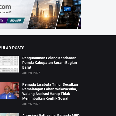
PULAR POSTS
Pengumuman Lelang Kendaraan
Pemda Kabupaten Seram Bagian
Barat
Juli 28, 2026
Pemuda Lisabata Timur Sesalkan
Pemalangan Lahan Wakayasuha,
Walang Aspirasi Harap Tidak
Menimbulkan Konflik Sosial
Juli 26, 2026
Apresiasi Pattiasina, Pemuda MBD