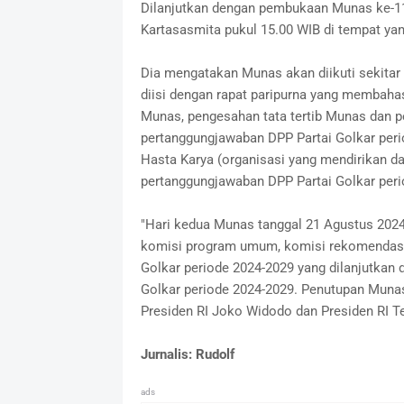
Dilanjutkan dengan pembukaan Munas ke-11
Kartasasmita pukul 15.00 WIB di tempat yan
Dia mengatakan Munas akan diikuti sekitar 
diisi dengan rapat paripurna yang membaha
Munas, pengesahan tata tertib Munas dan pe
pertanggungjawaban DPP Partai Golkar peri
Hasta Karya (organisasi yang mendirikan dan
pertanggungjawaban DPP Partai Golkar perio
"Hari kedua Munas tanggal 21 Agustus 2024 
komisi program umum, komisi rekomendasi d
Golkar periode 2024-2029 yang dilanjutkan 
Golkar periode 2024-2029. Penutupan Munas
Presiden RI Joko Widodo dan Presiden RI Te
Jurnalis: Rudolf
ads