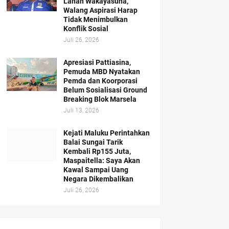
Lahan Wakayasuha,
Walang Aspirasi Harap
Tidak Menimbulkan
Konflik Sosial
Juli 26, 2026
Apresiasi Pattiasina,
Pemuda MBD Nyatakan
Pemda dan Koorporasi
Belum Sosialisasi Ground
Breaking Blok Marsela
Juli 13, 2026
Kejati Maluku Perintahkan
Balai Sungai Tarik
Kembali Rp155 Juta,
Maspaitella: Saya Akan
Kawal Sampai Uang
Negara Dikembalikan
Juli 26, 2026