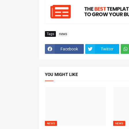
Tags
news
Facebook
Twitter
YOU MIGHT LIKE
NEWS
NEWS