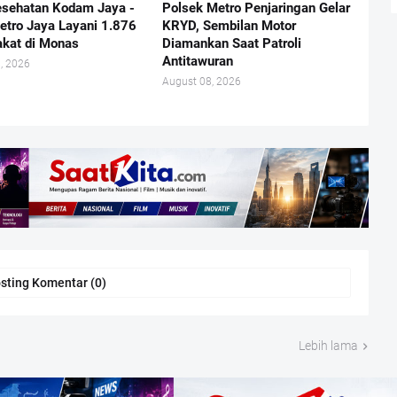
esehatan Kodam Jaya -
Polsek Metro Penjaringan Gelar
etro Jaya Layani 1.876
KRYD, Sembilan Motor
kat di Monas
Diamankan Saat Patroli
Antitawuran
, 2026
August 08, 2026
sting Komentar (0)
Lebih lama