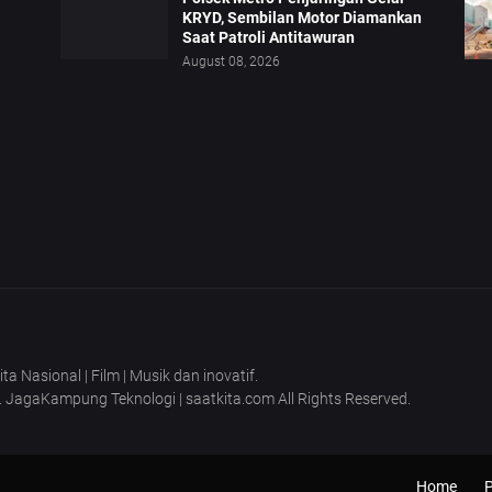
KRYD, Sembilan Motor Diamankan
Saat Patroli Antitawuran
August 08, 2026
 Nasional | Film | Musik dan inovatif.
T. JagaKampung Teknologi | saatkita.com All Rights Reserved.
Home
P