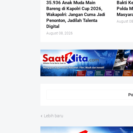
35.936 Anak Muda Main
Bakti K
Bareng di Kapolri Cup 2026,
Polda M
Wakapolri: Jangan Cuma Jadi
Masyara
Penonton, Jadilah Talenta
August 08
Digital
August 08, 2026
Po
Lebih baru