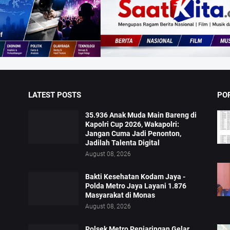
LATEST POSTS
PO
35.936 Anak Muda Main Bareng di
Kapolri Cup 2026, Wakapolri:
Jangan Cuma Jadi Penonton,
Jadilah Talenta Digital
August 08, 2026
Bakti Kesehatan Kodam Jaya -
Polda Metro Jaya Layani 1.876
Masyarakat di Monas
August 08, 2026
Polsek Metro Penjaringan Gelar