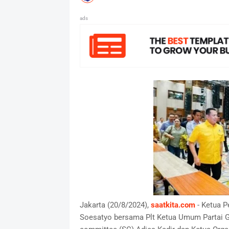
ads
Jakarta (20/8/2024),
saatkita.com
- Ketua P
Soesatyo bersama Plt Ketua Umum Partai G