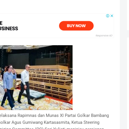
elaksana Rapimnas dan Munas XI Partai Golkar Bambang
olkar Agus Gumiwang Kartasasmita, Ketua Steering