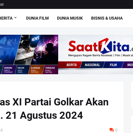
si
BERITA
DUNIA FILM
DUNIA MUSIK
BISNIS & USAHA
s XI Partai Golkar Akan
d. 21 Agustus 2024
24
0