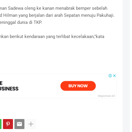
lman Sadewa oleng ke kanan menabrak bemper sebelah
 Hilman yang berjalan dari arah Sepatan menuju Pakuhaji.
ninggal dunia di TKP.
nkan berikut kendaraan yang terlibat kecelakaan,"kata