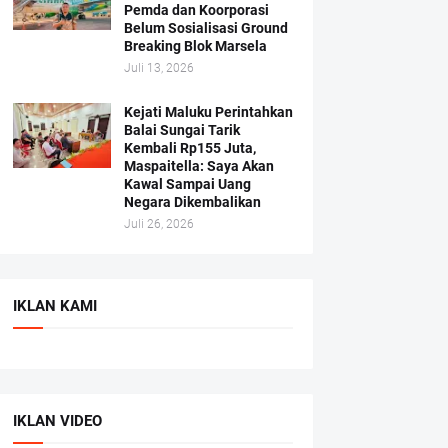
Pemda dan Koorporasi
Belum Sosialisasi Ground
Breaking Blok Marsela
Juli 13, 2026
Kejati Maluku Perintahkan
Balai Sungai Tarik
Kembali Rp155 Juta,
Maspaitella: Saya Akan
Kawal Sampai Uang
Negara Dikembalikan
Juli 26, 2026
IKLAN KAMI
IKLAN VIDEO