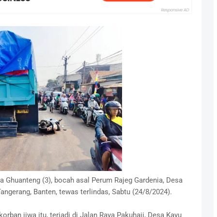
na Ghuanteng (3), bocah asal Perum Rajeg Gardenia, Desa
ngerang, Banten, tewas terlindas, Sabtu (24/8/2024).
orban jiwa itu, terjadi di Jalan Raya Pakuhaji, Desa Kayu