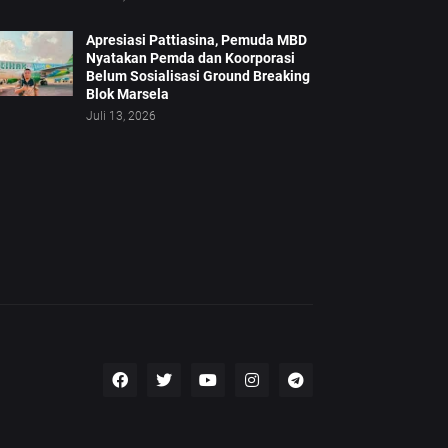
Apresiasi Pattiasina, Pemuda MBD
Nyatakan Pemda dan Koorporasi
Belum Sosialisasi Ground Breaking
Blok Marsela
Juli 13, 2026