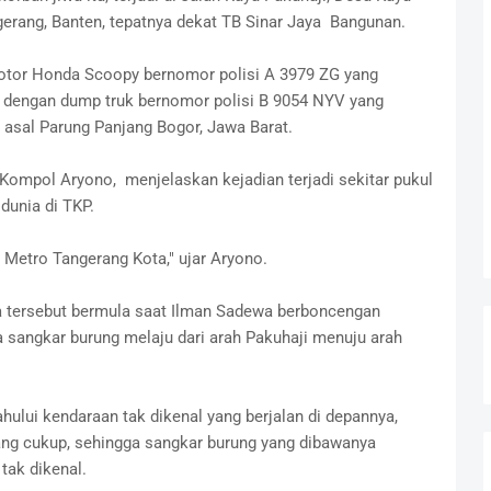
rang, Banten, tepatnya dekat TB Sinar Jaya Bangunan.
motor Honda Scoopy bernomor polisi A 3979 ZG yang
), dengan dump truk bernomor polisi B 9054 NYV yang
asal Parung Panjang Bogor, Jawa Barat.
ompol Aryono, menjelaskan kejadian terjadi sekitar pukul
dunia di TKP.
 Metro Tangerang Kota," ujar Aryono.
wa tersebut bermula saat Ilman Sadewa berboncengan
sangkar burung melaju dari arah Pakuhaji menuju arah
hului kendaraan tak dikenal yang berjalan di depannya,
ang cukup, sehingga sangkar burung yang dibawanya
tak dikenal.