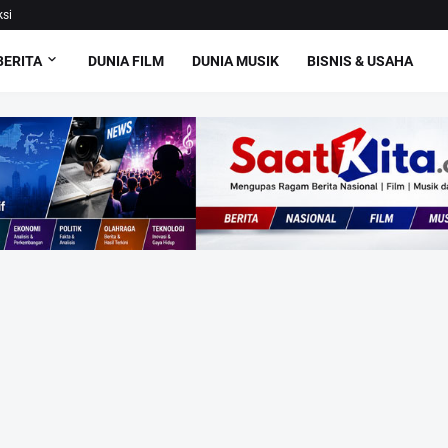
si
BERITA
DUNIA FILM
DUNIA MUSIK
BISNIS & USAHA