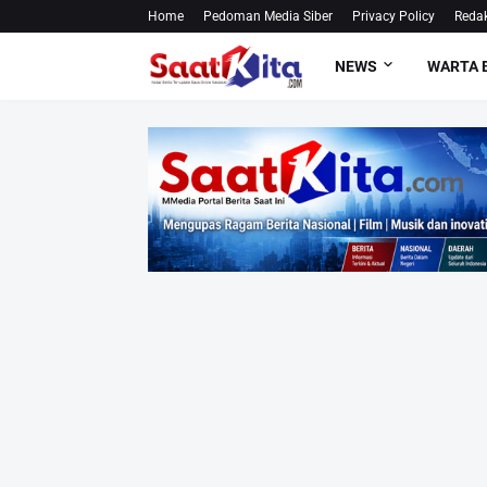
Home
Pedoman Media Siber
Privacy Policy
Redak
NEWS
WARTA 