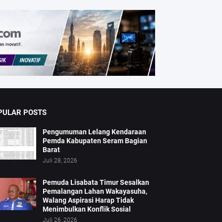
PULAR POSTS
Pengumuman Lelang Kendaraan
Pemda Kabupaten Seram Bagian
Barat
Juli 28, 2026
Pemuda Lisabata Timur Sesalkan
Pemalangan Lahan Wakayasuha,
Walang Aspirasi Harap Tidak
Menimbulkan Konflik Sosial
Juli 26, 2026