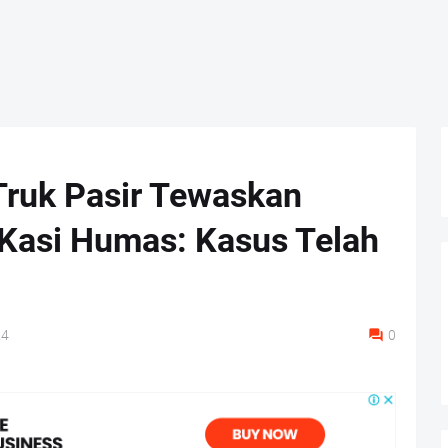
 Truk Pasir Tewaskan
 Kasi Humas: Kasus Telah
24
0