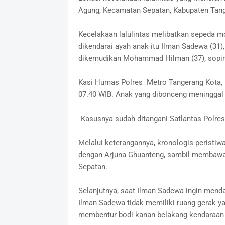
Agung, Kecamatan Sepatan, Kabupaten Tange
Kecelakaan lalulintas melibatkan sepeda 
dikendarai ayah anak itu Ilman Sadewa (31
dikemudikan Mohammad Hilman (37), sopir 
Kasi Humas Polres Metro Tangerang Kota, K
07.40 WIB. Anak yang dibonceng meninggal 
"Kasusnya sudah ditangani Satlantas Polres
Melalui keterangannya, kronologis peristi
dengan Arjuna Ghuanteng, sambil membawa 
Sepatan.
Selanjutnya, saat Ilman Sadewa ingin menda
Ilman Sadewa tidak memiliki ruang gerak y
membentur bodi kanan belakang kendaraan 