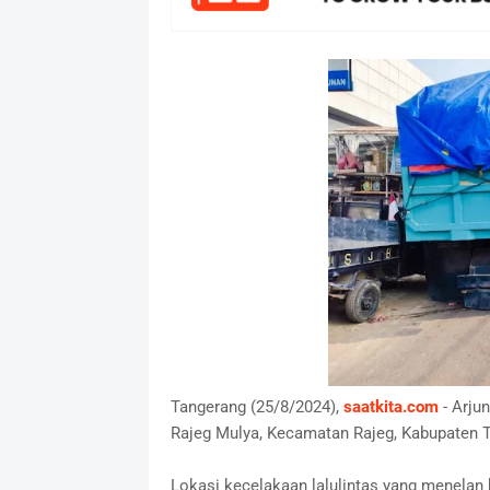
Tangerang (25/8/2024),
saatkita.com
- Arju
Rajeg Mulya, Kecamatan Rajeg, Kabupaten Ta
Lokasi kecelakaan lalulintas yang menelan k