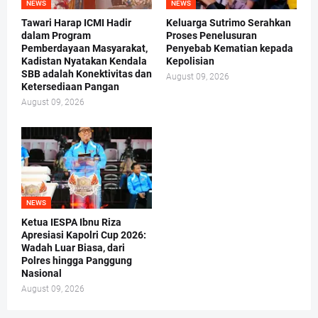
NEWS
NEWS
Tawari Harap ICMI Hadir
Keluarga Sutrimo Serahkan
dalam Program
Proses Penelusuran
Pemberdayaan Masyarakat,
Penyebab Kematian kepada
Kadistan Nyatakan Kendala
Kepolisian
SBB adalah Konektivitas dan
August 09, 2026
Ketersediaan Pangan
August 09, 2026
NEWS
Ketua IESPA Ibnu Riza
Apresiasi Kapolri Cup 2026:
Wadah Luar Biasa, dari
Polres hingga Panggung
Nasional
August 09, 2026