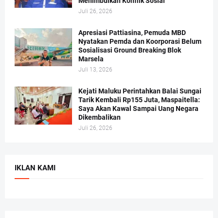
Menimbulkan Konflik Sosial
Juli 26, 2026
Apresiasi Pattiasina, Pemuda MBD
Nyatakan Pemda dan Koorporasi Belum
Sosialisasi Ground Breaking Blok
Marsela
Juli 13, 2026
Kejati Maluku Perintahkan Balai Sungai
Tarik Kembali Rp155 Juta, Maspaitella:
Saya Akan Kawal Sampai Uang Negara
Dikembalikan
Juli 26, 2026
IKLAN KAMI