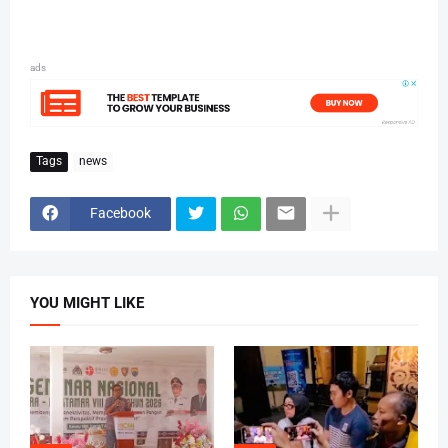
ads
Tags
news
Facebook
YOU MIGHT LIKE