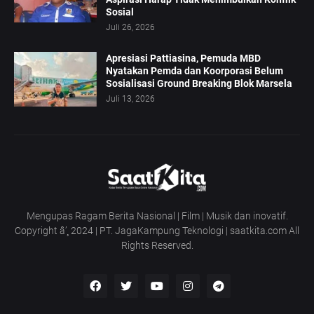
Sosial
Juli 26, 2026
Apresiasi Pattiasina, Pemuda MBD
Nyatakan Pemda dan Koorporasi Belum
Sosialisasi Ground Breaking Blok Marsela
Juli 13, 2026
Mengupas Ragam Berita Nasional | Film | Musik dan inovatif.
Copyright â’¸ 2024 | PT. JagaKampung Teknologi | saatkita.com All
Rights Reserved.