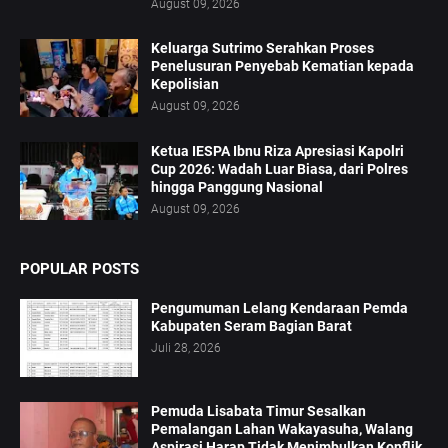
August 09, 2026
Keluarga Sutrimo Serahkan Proses
Penelusuran Penyebab Kematian kepada
Kepolisian
August 09, 2026
Ketua IESPA Ibnu Riza Apresiasi Kapolri
Cup 2026: Wadah Luar Biasa, dari Polres
hingga Panggung Nasional
August 09, 2026
POPULAR POSTS
Pengumuman Lelang Kendaraan Pemda
Kabupaten Seram Bagian Barat
Juli 28, 2026
Pemuda Lisabata Timur Sesalkan
Pemalangan Lahan Wakayasuha, Walang
Aspirasi Harap Tidak Menimbulkan Konflik