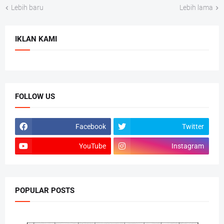
Lebih baru
Lebih lama
IKLAN KAMI
FOLLOW US
Facebook
Twitter
YouTube
Instagram
POPULAR POSTS