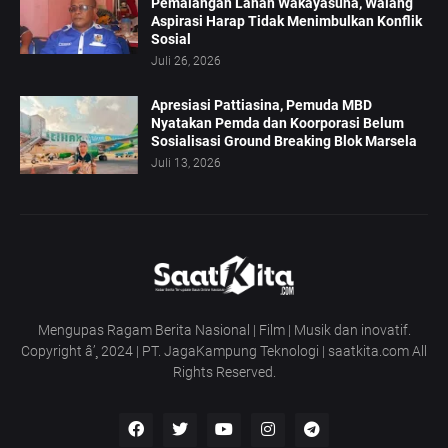
Pemalangan Lahan Wakayasuha, Walang
Aspirasi Harap Tidak Menimbulkan Konflik
Sosial
Juli 26, 2026
Apresiasi Pattiasina, Pemuda MBD
Nyatakan Pemda dan Koorporasi Belum
Sosialisasi Ground Breaking Blok Marsela
Juli 13, 2026
Mengupas Ragam Berita Nasional | Film | Musik dan inovatif.
Copyright â’¸ 2024 | PT. JagaKampung Teknologi | saatkita.com All
Rights Reserved.