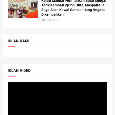
Kejati Maluku Perintahkan Balai Sungai
Tarik Kembali Rp155 Juta, Maspaitella:
Saya Akan Kawal Sampai Uang Negara
Dikembalikan
Juli 26, 2026
IKLAN KAMI
IKLAN VIDEO