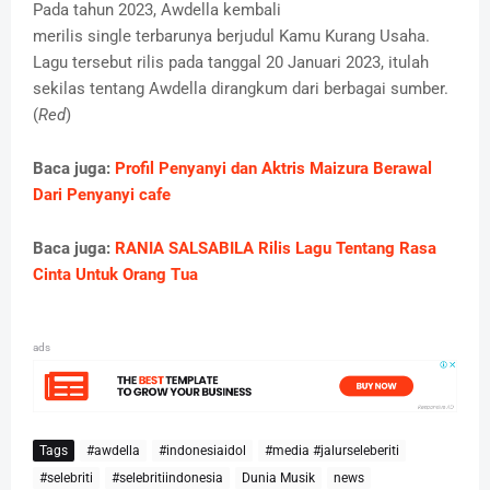
Pada tahun 2023, Awdella kembali
merilis single terbarunya berjudul Kamu Kurang Usaha.
Lagu tersebut rilis pada tanggal 20 Januari 2023, itulah
sekilas tentang Awdella dirangkum dari berbagai sumber.
(
Red
)
Baca juga:
Profil Penyanyi dan Aktris Maizura Berawal
Dari Penyanyi cafe
Baca juga:
RANIA SALSABILA Rilis Lagu Tentang Rasa
Cinta Untuk Orang Tua
ads
Tags
#awdella
#indonesiaidol
#media #jalurseleberiti
#selebriti
#selebritiindonesia
Dunia Musik
news