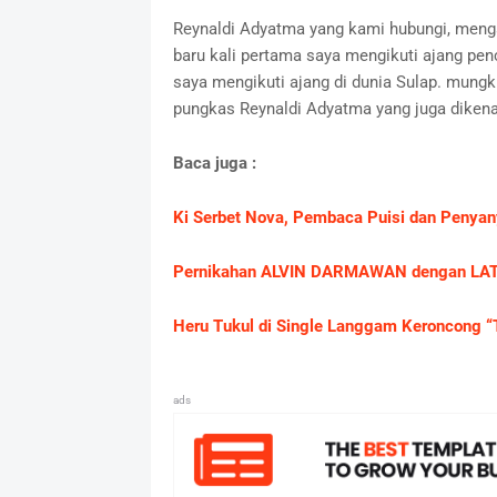
Reynaldi Adyatma yang kami hubungi, mengat
baru kali pertama saya mengikuti ajang pen
saya mengikuti ajang di dunia Sulap. mungkin
pungkas Reynaldi Adyatma yang juga dikena
Baca juga :
Ki Serbet Nova, Pembaca Puisi dan Penya
Pernikahan ALVIN DARMAWAN dengan LA
Heru Tukul di Single Langgam Keroncong “T
ads