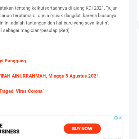
akan tentang keikutsertaannya di ajang KDI 2021, “jujur
carian terutama di dunia musik dangdut, karena biasanya
 ini adalah tantangan dan hal baru yang saya ikutin”,
l sebagai magician/pesulap.(
Red
)
nyi Panggung….
TIFAH AINURRAHMAH, Minggu 8 Agustus 2021
ragedi Virus Corona”