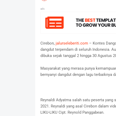
ads
Cirebon,
jalurseleberiti.com
– Kontes Dangdu
dangdut terpendam di seluruh Indonesia. Au
dibuka sejak tanggal 2 hingga 30 Agustus 2
Masyarakat yang merasa punya kemampuan 
bernyanyi dangdut dengan lagu terbaiknya d
Reynaldi Adyatma salah satu peserta yang 
2021. Reynaldi yang asal Cirebon dalam vi
LIKU-LIKU Cipt. Reynold Panggabean.