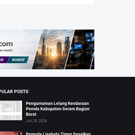
PULAR POSTS
Pengumuman Lelang Kendaraan
Pemda Kabupaten Seram Bagian
Barat
Juli 28, 2026
Pemuda Lisabata Timur Sesalkan