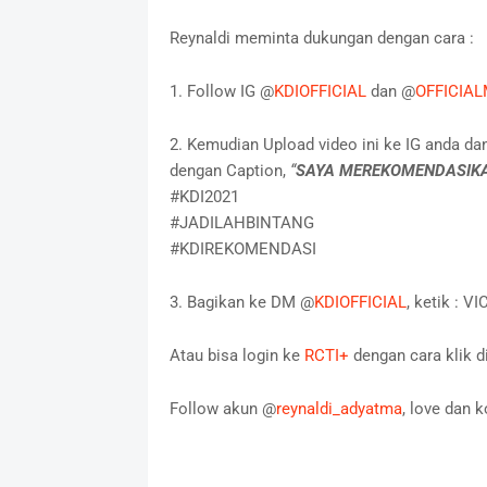
Reynaldi meminta dukungan dengan cara :
1. Follow IG @
KDIOFFICIAL
dan @
OFFICIA
2. Kemudian Upload video ini ke IG anda dan
dengan Caption,
“
SAYA MEREKOMENDASIKA
#KDI2021
#JADILAHBINTANG
#KDIREKOMENDASI
3. Bagikan ke DM @
KDIOFFICIAL
, ketik : 
Atau bisa login ke
RCTI+
dengan cara klik d
Follow akun @
reynaldi_adyatma
, love dan 