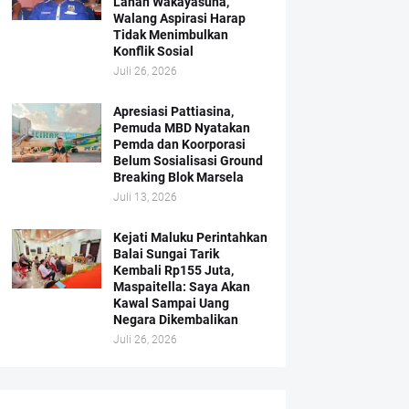
Lahan Wakayasuha,
Walang Aspirasi Harap
Tidak Menimbulkan
Konflik Sosial
Juli 26, 2026
Apresiasi Pattiasina,
Pemuda MBD Nyatakan
Pemda dan Koorporasi
Belum Sosialisasi Ground
Breaking Blok Marsela
Juli 13, 2026
Kejati Maluku Perintahkan
Balai Sungai Tarik
Kembali Rp155 Juta,
Maspaitella: Saya Akan
Kawal Sampai Uang
Negara Dikembalikan
Juli 26, 2026