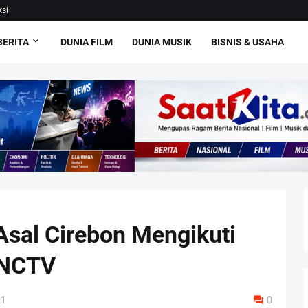
si
BERITA
DUNIA FILM
DUNIA MUSIK
BISNIS & USAHA
Asal Cirebon Mengikuti
MNCTV
21
0