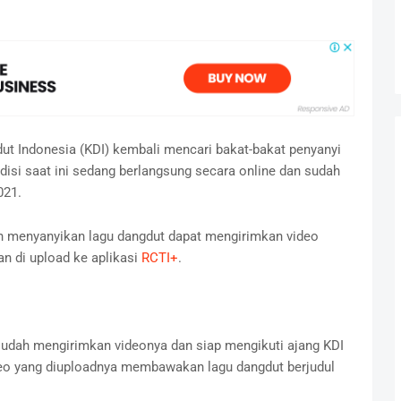
t Indonesia (KDI) kembali mencari bakat-bakat penyanyi
disi saat ini sedang berlangsung secara online dan sudah
021.
menyanyikan lagu dangdut dapat mengirimkan video
an di upload ke aplikasi
RCTI+
.
sudah mengirimkan videonya dan siap mengikuti ajang KDI
deo yang diuploadnya membawakan lagu dangdut berjudul