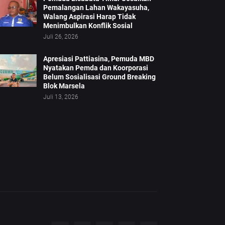
Pemalangan Lahan Wakayasuha,
Walang Aspirasi Harap Tidak
Menimbulkan Konflik Sosial
Juli 26, 2026
Apresiasi Pattiasina, Pemuda MBD
Nyatakan Pemda dan Koorporasi
Belum Sosialisasi Ground Breaking
Blok Marsela
Juli 13, 2026