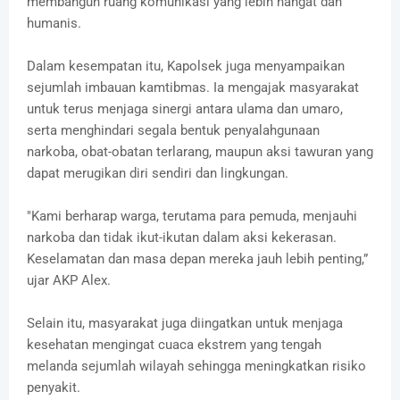
membangun ruang komunikasi yang lebih hangat dan
humanis.
Dalam kesempatan itu, Kapolsek juga menyampaikan
sejumlah imbauan kamtibmas. Ia mengajak masyarakat
untuk terus menjaga sinergi antara ulama dan umaro,
serta menghindari segala bentuk penyalahgunaan
narkoba, obat-obatan terlarang, maupun aksi tawuran yang
dapat merugikan diri sendiri dan lingkungan.
"Kami berharap warga, terutama para pemuda, menjauhi
narkoba dan tidak ikut-ikutan dalam aksi kekerasan.
Keselamatan dan masa depan mereka jauh lebih penting,”
ujar AKP Alex.
Selain itu, masyarakat juga diingatkan untuk menjaga
kesehatan mengingat cuaca ekstrem yang tengah
melanda sejumlah wilayah sehingga meningkatkan risiko
penyakit.