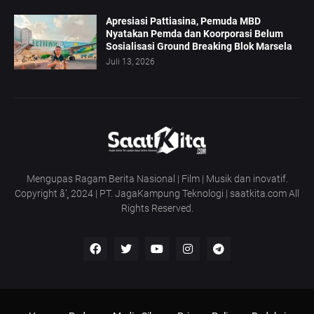
Apresiasi Pattiasina, Pemuda MBD
Nyatakan Pemda dan Koorporasi Belum
Sosialisasi Ground Breaking Blok Marsela
Juli 13, 2026
Mengupas Ragam Berita Nasional | Film | Musik dan inovatif.
Copyright â’¸ 2024 | PT. JagaKampung Teknologi | saatkita.com All
Rights Reserved.