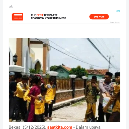
ads
Bekasi (5/12/2025),
saatkita.com
- Dalam upaya