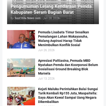
Pengumuman Lelang Kendaraan Pemda
Kabupaten Seram Bagian Barat
by
Saat Kita News com
-
Juli 28, 2026
Pemuda Lisabata Timur Sesalkan
Pemalangan Lahan Wakayasuha,
Walang Aspirasi Harap Tidak
Menimbulkan Konflik Sosial
Juli 26, 2026
Apresiasi Pattiasina, Pemuda MBD
Nyatakan Pemda dan Koorporasi Belum
Sosialisasi Ground Breaking Blok
Marsela
Juli 13, 2026
Kejati Maluku Perintahkan Balai Sungai
Tarik Kembali Rp155 Juta, Maspaitella:
Saya Akan Kawal Sampai Uang Negara
Dikembalikan