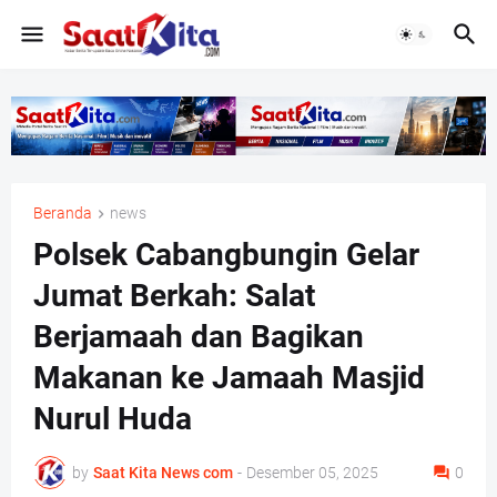
Beranda
news
Polsek Cabangbungin Gelar
Jumat Berkah: Salat
Berjamaah dan Bagikan
Makanan ke Jamaah Masjid
Nurul Huda
by
Saat Kita News com
-
Desember 05, 2025
0