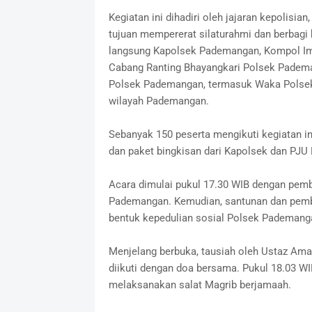
Kegiatan ini dihadiri oleh jajaran kepolisi
tujuan mempererat silaturahmi dan berbagi
langsung Kapolsek Pademangan, Kompol Imman
Cabang Ranting Bhayangkari Polsek Pademan
Polsek Pademangan, termasuk Waka Polsek, 
wilayah Pademangan.
Sebanyak 150 peserta mengikuti kegiatan i
dan paket bingkisan dari Kapolsek dan PJ
Acara dimulai pukul 17.30 WIB dengan pem
Pademangan. Kemudian, santunan dan pemba
bentuk kepedulian sosial Polsek Pademang
Menjelang berbuka, tausiah oleh Ustaz Ama
diikuti dengan doa bersama. Pukul 18.03 WI
melaksanakan salat Magrib berjamaah.