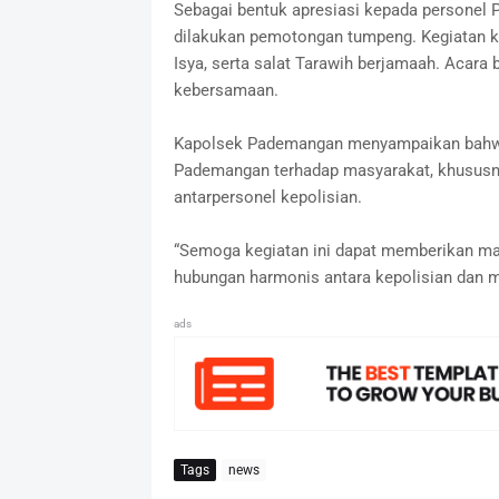
Sebagai bentuk apresiasi kepada personel 
dilakukan pemotongan tumpeng. Kegiatan k
Isya, serta salat Tarawih berjamaah. Acara
kebersamaan.
Kapolsek Pademangan menyampaikan bahwa 
Pademangan terhadap masyarakat, khususny
antarpersonel kepolisian.
“Semoga kegiatan ini dapat memberikan ma
hubungan harmonis antara kepolisian dan m
ads
Tags
news