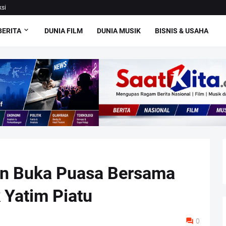
si
BERITA
DUNIA FILM
DUNIA MUSIK
BISNIS & USAHA
n Buka Puasa Bersama
 Yatim Piatu
0