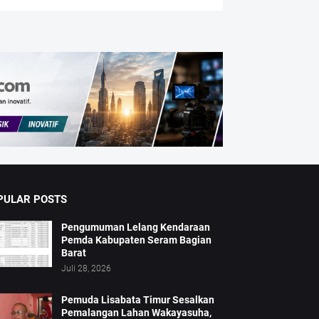
PULAR POSTS
Pengumuman Lelang Kendaraan
Pemda Kabupaten Seram Bagian
Barat
Juli 28, 2026
Pemuda Lisabata Timur Sesalkan
Pemalangan Lahan Wakayasuha,