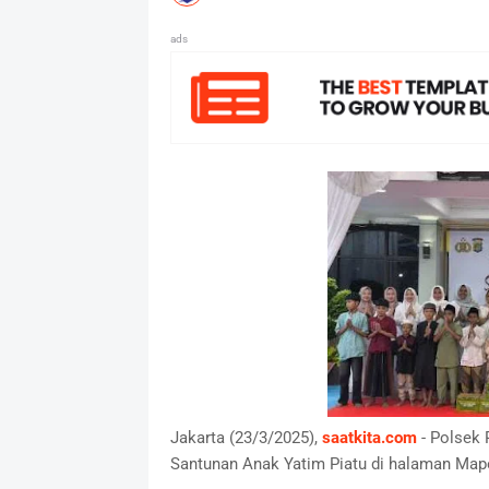
ads
Jakarta (23/3/2025),
saatkita.com
- Polsek
Santunan Anak Yatim Piatu di halaman Map