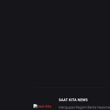
SAAT KITA NEWS
Mengupas Ragam Berita Nasional | 