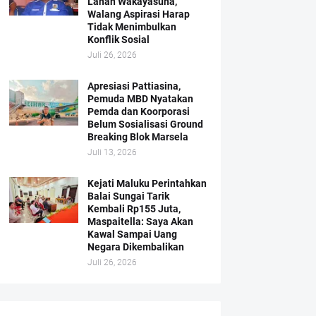
Lahan Wakayasuha,
Walang Aspirasi Harap
Tidak Menimbulkan
Konflik Sosial
Juli 26, 2026
Apresiasi Pattiasina,
Pemuda MBD Nyatakan
Pemda dan Koorporasi
Belum Sosialisasi Ground
Breaking Blok Marsela
Juli 13, 2026
Kejati Maluku Perintahkan
Balai Sungai Tarik
Kembali Rp155 Juta,
Maspaitella: Saya Akan
Kawal Sampai Uang
Negara Dikembalikan
Juli 26, 2026