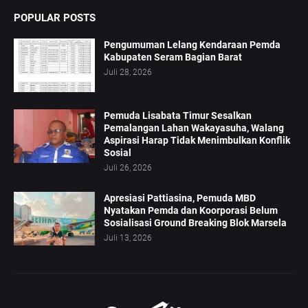
POPULAR POSTS
Pengumuman Lelang Kendaraan Pemda
Kabupaten Seram Bagian Barat
Juli 28, 2026
Pemuda Lisabata Timur Sesalkan
Pemalangan Lahan Wakayasuha, Walang
Aspirasi Harap Tidak Menimbulkan Konflik
Sosial
Juli 26, 2026
Apresiasi Pattiasina, Pemuda MBD
Nyatakan Pemda dan Koorporasi Belum
Sosialisasi Ground Breaking Blok Marsela
Juli 13, 2026