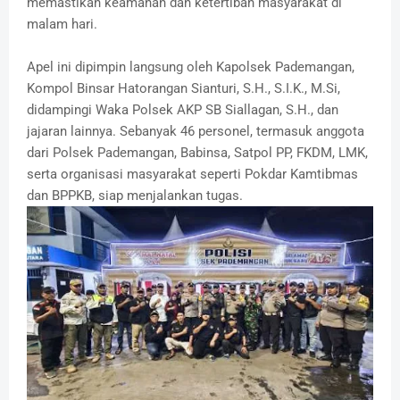
memastikan keamanan dan ketertiban masyarakat di
malam hari.
Apel ini dipimpin langsung oleh Kapolsek Pademangan,
Kompol Binsar Hatorangan Sianturi, S.H., S.I.K., M.Si,
didampingi Waka Polsek AKP SB Siallagan, S.H., dan
jajaran lainnya. Sebanyak 46 personel, termasuk anggota
dari Polsek Pademangan, Babinsa, Satpol PP, FKDM, LMK,
serta organisasi masyarakat seperti Pokdar Kamtibmas
dan BPPKB, siap menjalankan tugas.