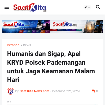
Beranda
news
Humanis dan Sigap, Apel
KRYD Polsek Pademangan
untuk Jaga Keamanan Malam
Hari
by
Saat Kita News com
-
Desember 22, 2024
0
ads