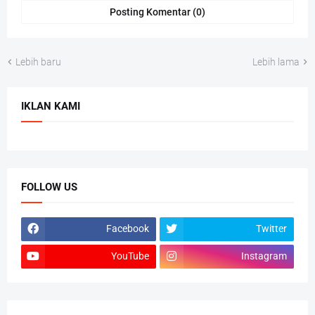
Posting Komentar (0)
Lebih baru
Lebih lama
IKLAN KAMI
FOLLOW US
Facebook
Twitter
YouTube
Instagram