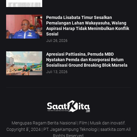
Pemuda Lisabata Timur Sesalkan
Pemalangan Lahan Wakayasuha, Walang
Aspirasi Harap Tidak Menimbulkan Konflik
Sosial
Juli 26, 2026
Apresiasi Pattiasina, Pemuda MBD
Nyatakan Pemda dan Koorporasi Belum
Sosialisasi Ground Breaking Blok Marsela
Juli 13, 2026
Mengupas Ragam Berita Nasional | Film | Musik dan inovatif.
Copyright â’¸ 2024 | PT. JagaKampung Teknologi | saatkita.com All
Rights Reserved.