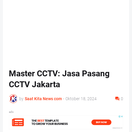
Master CCTV: Jasa Pasang
CCTV Jakarta
by
Saat Kita News com
-
Oktober 18, 2024
0
ads