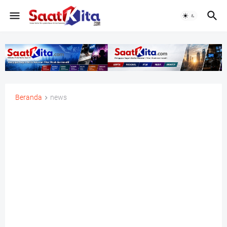
Beranda
news