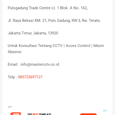
Pulogadung Trade Centre Lt. 1 Blok. A No. 162,
Jl. Raya Bekasi KM. 21, Pulo Gadung, RW.3, Rw. Terate,
Jakarta Timur, Jakarta, 13920
Untuk Konsultasi Tentang CCTV | Acces Control | Mesin
Absensi
Email : info@mastercctv.co.id
Telp : 0
85723697121
ads