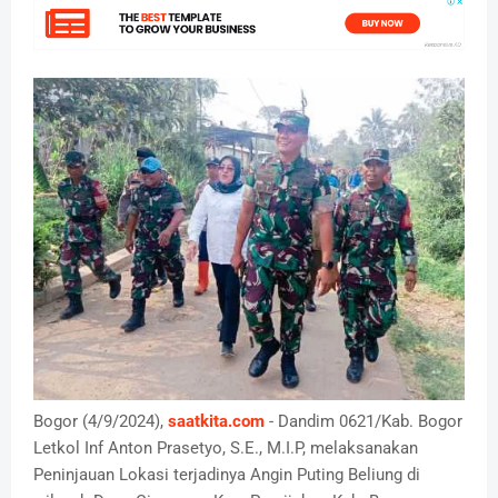
Bogor (4/9/2024),
saatkita.com
- Dandim 0621/Kab. Bogor
Letkol Inf Anton Prasetyo, S.E., M.I.P, melaksanakan
Peninjauan Lokasi terjadinya Angin Puting Beliung di