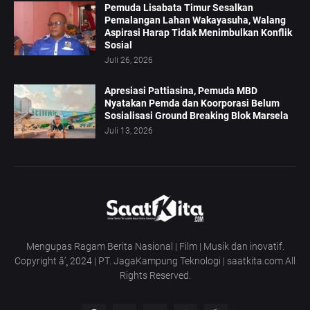
Pemuda Lisabata Timur Sesalkan
Pemalangan Lahan Wakayasuha, Walang
Aspirasi Harap Tidak Menimbulkan Konflik
Sosial
Juli 26, 2026
Apresiasi Pattiasina, Pemuda MBD
Nyatakan Pemda dan Koorporasi Belum
Sosialisasi Ground Breaking Blok Marsela
Juli 13, 2026
Mengupas Ragam Berita Nasional | Film | Musik dan inovatif.
Copyright â’¸ 2024 | PT. JagaKampung Teknologi | saatkita.com All
Rights Reserved.