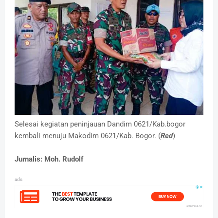
Selesai kegiatan peninjauan Dandim 0621/Kab.bogor
kembali menuju Makodim 0621/Kab. Bogor. (
Red
)
Jurnalis: Moh. Rudolf
ads