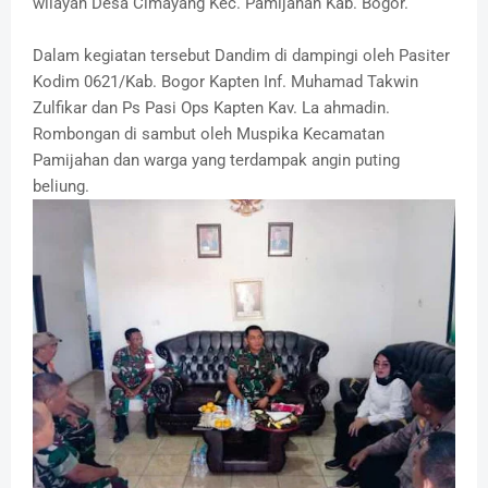
wilayah Desa Cimayang Kec. Pamijahan Kab. Bogor.
Dalam kegiatan tersebut Dandim di dampingi oleh Pasiter
Kodim 0621/Kab. Bogor Kapten Inf. Muhamad Takwin
Zulfikar dan Ps Pasi Ops Kapten Kav. La ahmadin.
Rombongan di sambut oleh Muspika Kecamatan
Pamijahan dan warga yang terdampak angin puting
beliung.