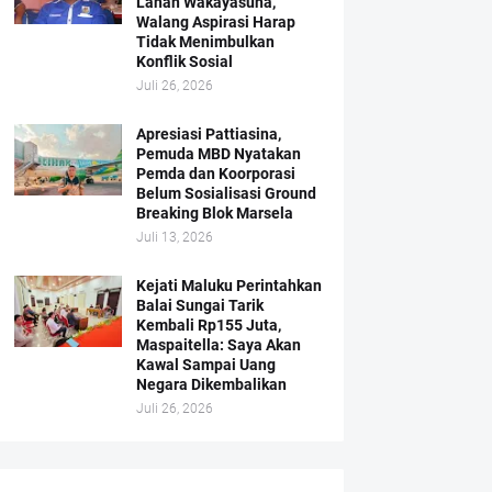
Lahan Wakayasuha,
Walang Aspirasi Harap
Tidak Menimbulkan
Konflik Sosial
Juli 26, 2026
Apresiasi Pattiasina,
Pemuda MBD Nyatakan
Pemda dan Koorporasi
Belum Sosialisasi Ground
Breaking Blok Marsela
Juli 13, 2026
Kejati Maluku Perintahkan
Balai Sungai Tarik
Kembali Rp155 Juta,
Maspaitella: Saya Akan
Kawal Sampai Uang
Negara Dikembalikan
Juli 26, 2026