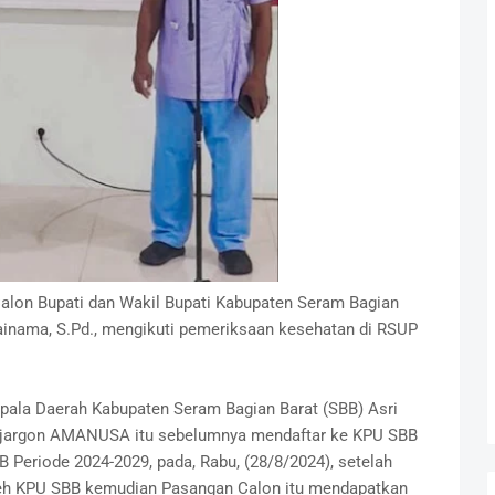
alon Bupati dan Wakil Bupati Kabupaten Seram Bagian
s Kainama, S.Pd., mengikuti pemeriksaan kesehatan di RSUP
ala Daerah Kabupaten Seram Bagian Barat (SBB) Asri
 jargon AMANUSA itu sebelumnya mendaftar ke KPU SBB
Periode 2024-2029, pada, Rabu, (28/8/2024), setelah
leh KPU SBB kemudian Pasangan Calon itu mendapatkan