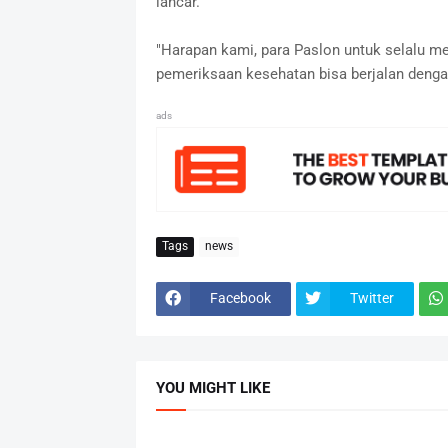
lancar.
"Harapan kami, para Paslon untuk selalu me
pemeriksaan kesehatan bisa berjalan dengan
ads
Tags
news
Facebook
Twitter
YOU MIGHT LIKE