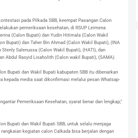
ontestasi pada Pilkada SBB, keempat Pasangan Calon
 melakukan pemeriksaan kesehatan, di RSUP Leimena
erina (Calon Bupati) dan Yudin Hitimala (Calon Wakil
alon Bupati) dan Taher Bin Ahmad (Calon Wakil Bupati), (INA
Stenly Salenussa (Calon Wakil Bupati), (HATI), dan
 Abdul Rasyid Lisaholith (Calon wakil Bupati), (SAMA).
n Bupati dan Wakil Bupati kabupaten SBB itu dibenarkan
a kepada media saat dikonfirmasi melalui pesan Whatsap-
gantar Pemeriksaan Kesehatan, syarat benar dan lengkap,"
on Bupati dan Wakil Bupati SBB, untuk selalu menjaga
r rangkaian kegiatan calon Calkada bisa berjalan dengan