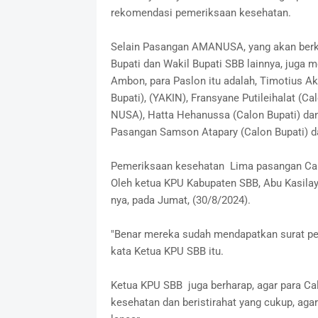
rekomendasi pemeriksaan kesehatan.
Selain Pasangan AMANUSA, yang akan berk
Bupati dan Wakil Bupati SBB lainnya, juga
Ambon, para Paslon itu adalah, Timotius Ak
Bupati), (YAKIN), Fransyane Putileihalat (C
NUSA), Hatta Hehanussa (Calon Bupati) dan 
Pasangan Samson Atapary (Calon Bupati) dan
Pemeriksaan kesehatan Lima pasangan Calo
Oleh ketua KPU Kabupaten SBB, Abu Kasilay
nya, pada Jumat, (30/8/2024).
"Benar mereka sudah mendapatkan surat pen
kata Ketua KPU SBB itu.
Ketua KPU SBB juga berharap, agar para Cal
kesehatan dan beristirahat yang cukup, aga