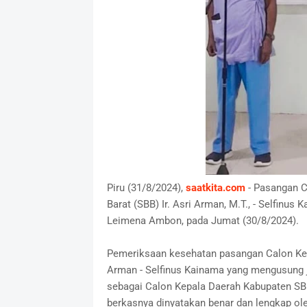
Piru (31/8/2024),
saatkita.com
- Pasangan C
Barat (SBB) Ir. Asri Arman, M.T., - Selfinu
Leimena Ambon, pada Jumat (30/8/2024).
Pemeriksaan kesehatan pasangan Calon Kep
Arman - Selfinus Kainama yang mengusung
sebagai Calon Kepala Daerah Kabupaten SBB 
berkasnya dinyatakan benar dan lengkap o