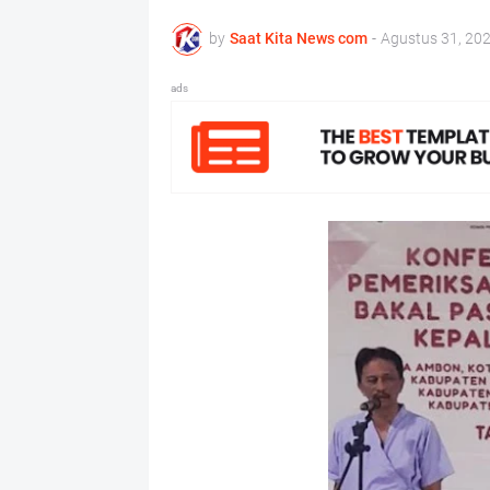
by
Saat Kita News com
-
Agustus 31, 20
ads