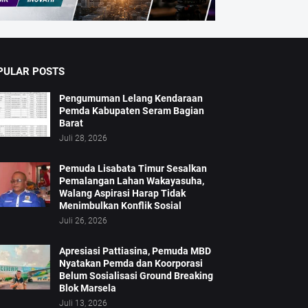
PULAR POSTS
Pengumuman Lelang Kendaraan
Pemda Kabupaten Seram Bagian
Barat
Juli 28, 2026
Pemuda Lisabata Timur Sesalkan
Pemalangan Lahan Wakayasuha,
Walang Aspirasi Harap Tidak
Menimbulkan Konflik Sosial
Juli 26, 2026
Apresiasi Pattiasina, Pemuda MBD
Nyatakan Pemda dan Koorporasi
Belum Sosialisasi Ground Breaking
Blok Marsela
Juli 13, 2026