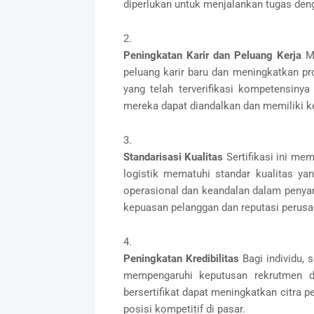
diperlukan untuk menjalankan tugas denga
Peningkatan Karir dan Peluang Kerja
Me
peluang karir baru dan meningkatkan pr
yang telah terverifikasi kompetensinya
mereka dapat diandalkan dan memiliki 
Standarisasi Kualitas
Sertifikasi ini m
logistik mematuhi standar kualitas yan
operasional dan keandalan dalam penya
kepuasan pelanggan dan reputasi perusa
Peningkatan Kredibilitas
Bagi individu, s
mempengaruhi keputusan rekrutmen d
bersertifikat dapat meningkatkan citra 
posisi kompetitif di pasar.