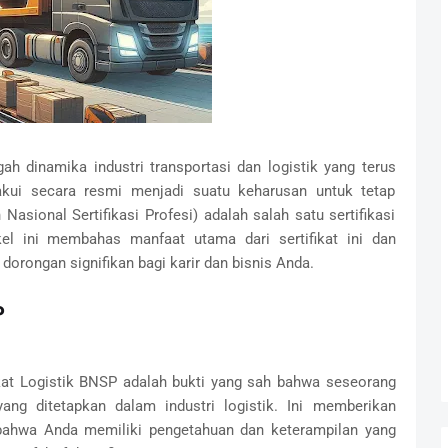
gah dinamika industri transportasi dan logistik yang terus
iakui secara resmi menjadi suatu keharusan untuk tetap
 Nasional Sertifikasi Profesi) adalah salah satu sertifikasi
kel ini membahas manfaat utama dari sertifikat ini dan
dorongan signifikan bagi karir dan bisnis Anda.
P
kat Logistik BNSP adalah bukti yang sah bahwa seseorang
ng ditetapkan dalam industri logistik. Ini memberikan
bahwa Anda memiliki pengetahuan dan keterampilan yang