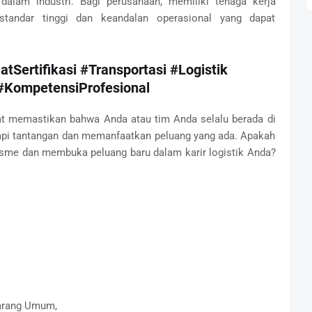
dalam industri. Bagi perusahaan, memiliki tenaga kerja
 standar tinggi dan keandalan operasional yang dapat
tSertifikasi #Transportasi #Logistik
 #KompetensiProfesional
pat memastikan bahwa Anda atau tim Anda selalu berada di
adapi tantangan dan memanfaatkan peluang yang ada. Apakah
isme dan membuka peluang baru dalam karir logistik Anda?
arang Umum,