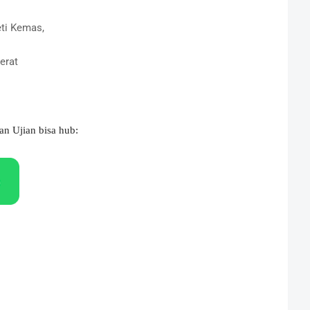
ti Kemas,
erat
an Ujian bisa hub: