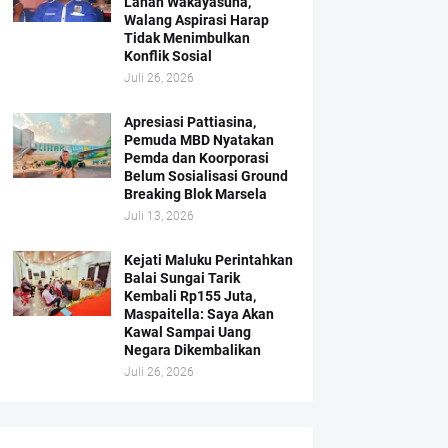
Lahan Wakayasuha,
Walang Aspirasi Harap
Tidak Menimbulkan
Konflik Sosial
Juli 26, 2026
Apresiasi Pattiasina,
Pemuda MBD Nyatakan
Pemda dan Koorporasi
Belum Sosialisasi Ground
Breaking Blok Marsela
Juli 13, 2026
Kejati Maluku Perintahkan
Balai Sungai Tarik
Kembali Rp155 Juta,
Maspaitella: Saya Akan
Kawal Sampai Uang
Negara Dikembalikan
Juli 26, 2026