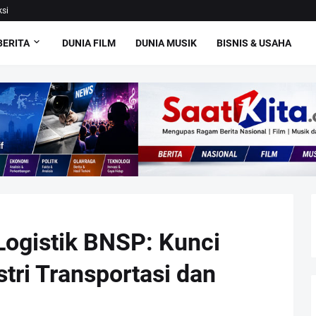
si
BERITA
DUNIA FILM
DUNIA MUSIK
BISNIS & USAHA
 Logistik BNSP: Kunci
tri Transportasi dan