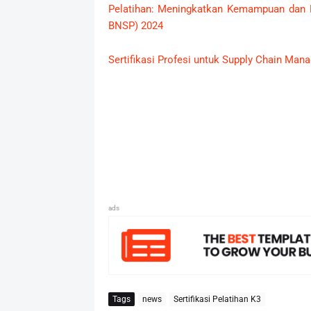
Pelatihan: Meningkatkan Kemampuan dan P
BNSP) 2024
Sertifikasi Profesi untuk Supply Chain Man
ads
Tags
news
Sertifikasi Pelatihan K3