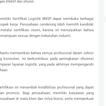
n efektif dan efisien.
miliki Sertifikat Logistik BNSP dapat membuka berbagai
ospek kerja. Perusahaan cenderung lebih memilih kandidat
 melalui sertifikasi resmi, karena ini menunjukkan bahwa
kemampuan sesuai dengan kebutuhan industri.
embantu memastikan bahwa semua profesional dalam sektor
g konsisten. Ini berkontribusi pada peningkatan efisiensi
mpaian layanan logistik, yang pada akhirnya mempengaruhi
haan.
ertifikasi ini menambah kredibilitas profesional yang dapat
an promosi. Bagi perusahaan, memiliki karyawan yang
perusahaan di mata klien dan mitra bisnis, serta memperkuat