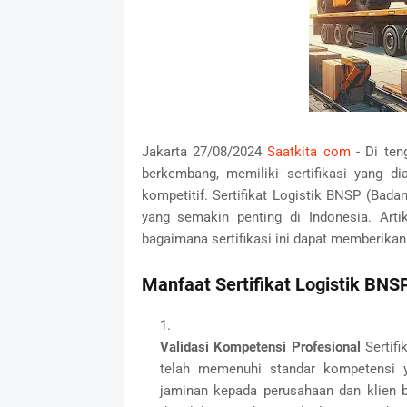
Jakarta 27/08/2024
Saatkita com
- Di ten
berkembang, memiliki sertifikasi yang d
kompetitif. Sertifikat Logistik BNSP (Badan
yang semakin penting di Indonesia. Arti
bagaimana sertifikasi ini dapat memberikan 
Manfaat Sertifikat Logistik BNS
Validasi Kompetensi Profesional
Sertifi
telah memenuhi standar kompetensi ya
jaminan kepada perusahaan dan klien 