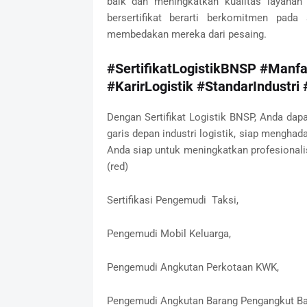
baik dan meningkatkan kualitas layanan 
bersertifikat berarti berkomitmen pada
membedakan mereka dari pesaing.
#SertifikatLogistikBNSP #Manfaa
#KarirLogistik #StandarIndustri
Dengan Sertifikat Logistik BNSP, Anda da
garis depan industri logistik, siap mengh
Anda siap untuk meningkatkan profesional
(red)
Sertifikasi Pengemudi Taksi,
Pengemudi Mobil Keluarga,
Pengemudi Angkutan Perkotaan KWK,
Pengemudi Angkutan Barang Pengangkut B